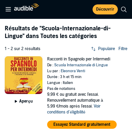
Découvrir
Résultats de
"Scuola-Internazionale-di-
Lingue"
dans Toutes les catégories
1 - 2 sur 2 résultats
Populaire
Filtre
Racconti in Spagnolo per Intermedi
De :
Scuola Internazionale di Lingue
Lu par :
Eleonora Venti
Durée : 3 h et 15 min
Langue : Italien
Pas de notations
9,99 €
ou gratuit avec l'essai.
Renouvellement automatique à
Aperçu
5,99 €/mois après l'essai.
Voir
conditions d'éligibilité
Essayez Standard gratuitement