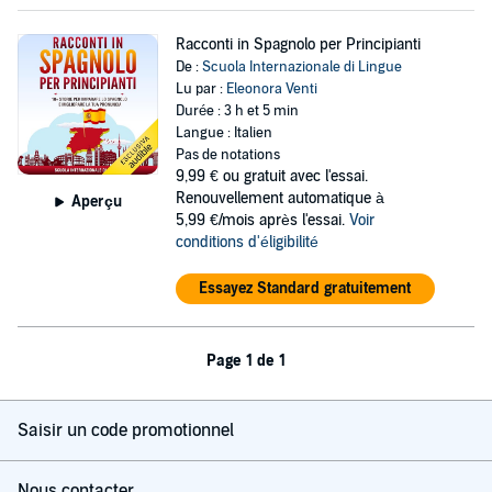
Racconti in Spagnolo per Principianti
De :
Scuola Internazionale di Lingue
Lu par :
Eleonora Venti
Durée : 3 h et 5 min
Langue : Italien
Pas de notations
9,99 €
ou gratuit avec l'essai.
Renouvellement automatique à
Aperçu
5,99 €/mois après l'essai.
Voir
conditions d'éligibilité
Essayez Standard gratuitement
Page 1 de 1
Saisir un code promotionnel
Nous contacter