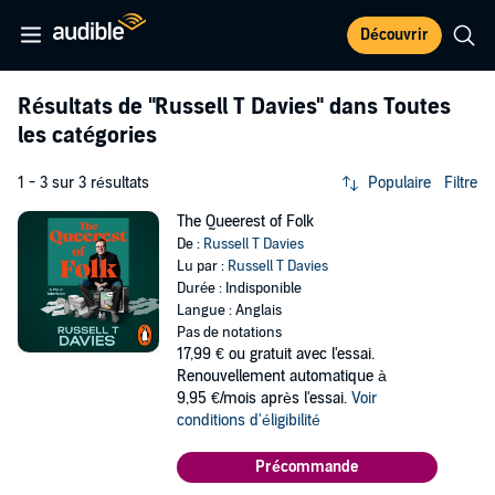
Découvrir
Résultats de
"Russell T Davies"
dans Toutes
les catégories
1 - 3 sur 3 résultats
Populaire
Filtre
The Queerest of Folk
De :
Russell T Davies
Lu par :
Russell T Davies
Durée : Indisponible
Langue : Anglais
Pas de notations
17,99 €
ou gratuit avec l'essai.
Renouvellement automatique à
9,95 €/mois après l'essai.
Voir
conditions d'éligibilité
Précommande