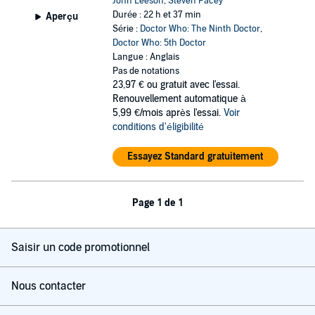
John Leeson
,
Steven Pacey
Durée : 22 h et 37 min
Aperçu
Série :
Doctor Who: The Ninth Doctor
,
Doctor Who: 5th Doctor
Langue : Anglais
Pas de notations
23,97 €
ou gratuit avec l'essai.
Renouvellement automatique à
5,99 €/mois après l'essai.
Voir
conditions d'éligibilité
Essayez Standard gratuitement
Page 1 de 1
Saisir un code promotionnel
Nous contacter