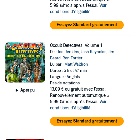
5,99 €/mois après l'essai.
Voir
conditions d'éligibilité
Essayez Standard gratuitement
Occult Detectives, Volume 1
De :
Joel Jenkins
,
Josh Reynolds
,
Jim
Beard
,
Ron Fortier
Lu par :
Matt Waldron
Durée : 5 h et 47 min
Langue : Anglais
Pas de notations
13,09 €
ou gratuit avec l'essai.
Aperçu
Renouvellement automatique à
5,99 €/mois après l'essai.
Voir
conditions d'éligibilité
Essayez Standard gratuitement