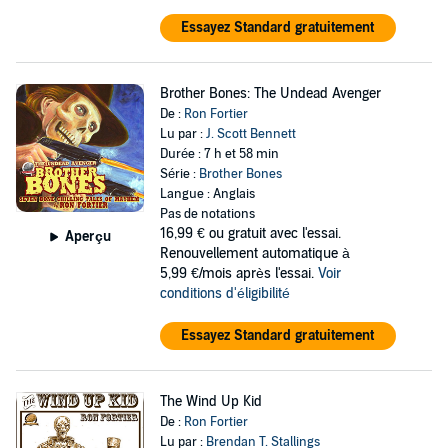
Essayez Standard gratuitement
Brother Bones: The Undead Avenger
De :
Ron Fortier
Lu par :
J. Scott Bennett
Durée : 7 h et 58 min
Série :
Brother Bones
Langue : Anglais
Pas de notations
16,99 €
ou gratuit avec l'essai.
Aperçu
Renouvellement automatique à
5,99 €/mois après l'essai.
Voir
conditions d'éligibilité
Essayez Standard gratuitement
The Wind Up Kid
De :
Ron Fortier
Lu par :
Brendan T. Stallings