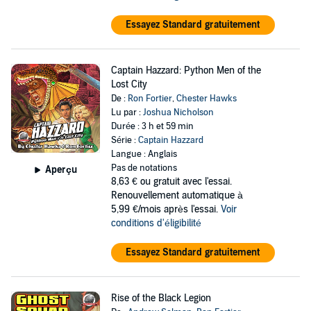
Essayez Standard gratuitement
Captain Hazzard: Python Men of the
Lost City
De :
Ron Fortier
,
Chester Hawks
Lu par :
Joshua Nicholson
Durée : 3 h et 59 min
Série :
Captain Hazzard
Langue : Anglais
Pas de notations
Aperçu
8,63 €
ou gratuit avec l'essai.
Renouvellement automatique à
5,99 €/mois après l'essai.
Voir
conditions d'éligibilité
Essayez Standard gratuitement
Rise of the Black Legion