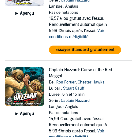
Série :
Captain Hazzard
Langue : Anglais
Pas de notations
Aperçu
16,57 €
ou gratuit avec l'essai.
Renouvellement automatique à
5,99 €/mois après l'essai.
Voir
conditions d'éligibilité
Essayez Standard gratuitement
Captain Hazzard: Curse of the Red
Maggot
De :
Ron Fortier
,
Chester Hawks
Lu par :
Stuart Gauffi
Durée : 6 h et 15 min
Série :
Captain Hazzard
Langue : Anglais
Pas de notations
Aperçu
14,99 €
ou gratuit avec l'essai.
Renouvellement automatique à
5,99 €/mois après l'essai.
Voir