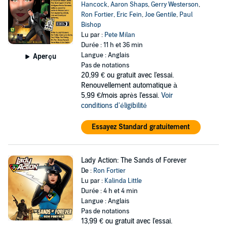
Hancock
,
Aaron Shaps
,
Gerry Westerson
,
Ron Fortier
,
Eric Fein
,
Joe Gentile
,
Paul
Bishop
Lu par :
Pete Milan
Durée : 11 h et 36 min
Langue : Anglais
Aperçu
Pas de notations
20,99 €
ou gratuit avec l'essai.
Renouvellement automatique à
5,99 €/mois après l'essai.
Voir
conditions d'éligibilité
Essayez Standard gratuitement
Lady Action: The Sands of Forever
De :
Ron Fortier
Lu par :
Kalinda Little
Durée : 4 h et 4 min
Langue : Anglais
Pas de notations
13,99 €
ou gratuit avec l'essai.