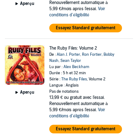
Renouvellement automatique à
Aperçu
5,99 €/mois après l'essai.
Voir
conditions d'éligibilité
Essayez Standard gratuitement
The Ruby Files: Volume 2
De :
Alan J. Porter
,
Ron Fortier
,
Bobby
Nash
,
Sean Taylor
Lu par :
Alex Beckham
Durée : 5 h et 32 min
Série :
The Ruby Files
, Volume 2
Langue : Anglais
Pas de notations
Aperçu
13,99 €
ou gratuit avec l'essai.
Renouvellement automatique à
5,99 €/mois après l'essai.
Voir
conditions d'éligibilité
Essayez Standard gratuitement