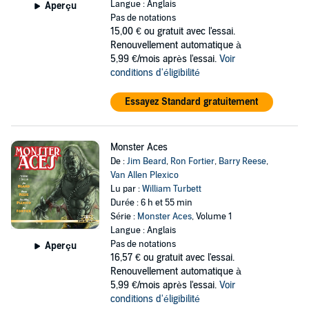
Langue : Anglais
Aperçu
Pas de notations
15,00 €
ou gratuit avec l'essai.
Renouvellement automatique à
5,99 €/mois après l'essai.
Voir
conditions d'éligibilité
Essayez Standard gratuitement
Monster Aces
De :
Jim Beard
,
Ron Fortier
,
Barry Reese
,
Van Allen Plexico
Lu par :
William Turbett
Durée : 6 h et 55 min
Série :
Monster Aces
, Volume 1
Langue : Anglais
Pas de notations
Aperçu
16,57 €
ou gratuit avec l'essai.
Renouvellement automatique à
5,99 €/mois après l'essai.
Voir
conditions d'éligibilité