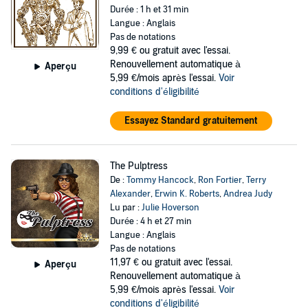
Durée : 1 h et 31 min
Langue : Anglais
Pas de notations
9,99 €
ou gratuit avec l'essai.
Renouvellement automatique à
Aperçu
5,99 €/mois après l'essai.
Voir
conditions d'éligibilité
Essayez Standard gratuitement
The Pulptress
De :
Tommy Hancock
,
Ron Fortier
,
Terry
Alexander
,
Erwin K. Roberts
,
Andrea Judy
Lu par :
Julie Hoverson
Durée : 4 h et 27 min
Langue : Anglais
Pas de notations
11,97 €
ou gratuit avec l'essai.
Aperçu
Renouvellement automatique à
5,99 €/mois après l'essai.
Voir
conditions d'éligibilité