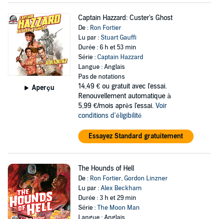
Captain Hazzard: Custer's Ghost
De :
Ron Fortier
Lu par :
Stuart Gauffi
Durée : 6 h et 53 min
Série :
Captain Hazzard
Langue : Anglais
Pas de notations
14,49 €
ou gratuit avec l'essai.
Aperçu
Renouvellement automatique à
5,99 €/mois après l'essai.
Voir
conditions d'éligibilité
Essayez Standard gratuitement
The Hounds of Hell
De :
Ron Fortier
,
Gordon Linzner
Lu par :
Alex Beckham
Durée : 3 h et 29 min
Série :
The Moon Man
Langue : Anglais