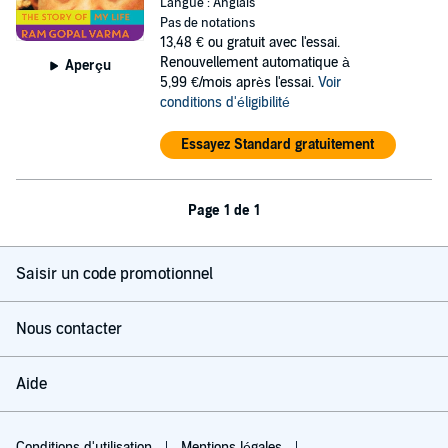
Langue : Anglais
Pas de notations
13,48 €
ou gratuit avec l'essai.
Renouvellement automatique à
Aperçu
5,99 €/mois après l'essai.
Voir
conditions d'éligibilité
Essayez Standard gratuitement
Page 1 de 1
Saisir un code promotionnel
Nous contacter
Aide
Conditions d'utilisation
Mentions légales