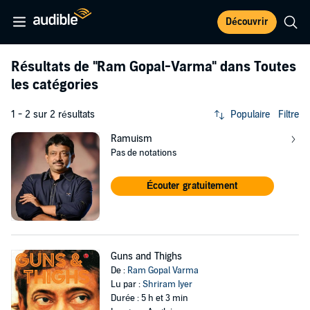
Découvrir
Résultats de
"Ram Gopal-Varma"
dans Toutes
les catégories
1 - 2 sur 2 résultats
Populaire
Filtre
Ramuism
Pas de notations
Écouter gratuitement
Guns and Thighs
De :
Ram Gopal Varma
Lu par :
Shriram Iyer
Durée : 5 h et 3 min