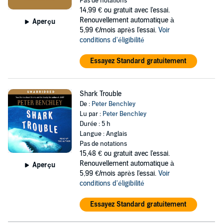
Pas de notations
14,99 €
ou gratuit avec l'essai.
Renouvellement automatique à
Aperçu
5,99 €/mois après l'essai.
Voir
conditions d'éligibilité
Essayez Standard gratuitement
Shark Trouble
De :
Peter Benchley
Lu par :
Peter Benchley
Durée : 5 h
Langue : Anglais
Pas de notations
15,48 €
ou gratuit avec l'essai.
Renouvellement automatique à
Aperçu
5,99 €/mois après l'essai.
Voir
conditions d'éligibilité
Essayez Standard gratuitement