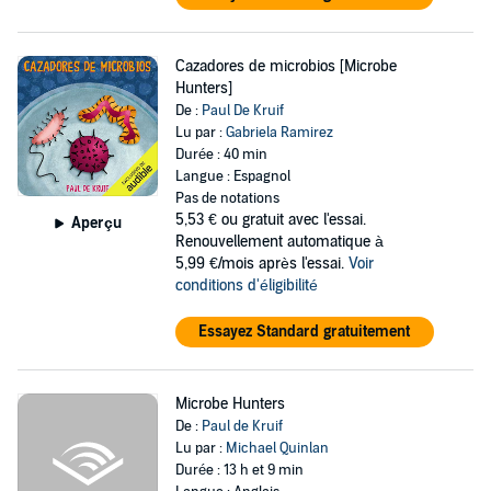
Cazadores de microbios [Microbe
Hunters]
De :
Paul De Kruif
Lu par :
Gabriela Ramirez
Durée : 40 min
Langue : Espagnol
Pas de notations
5,53 €
ou gratuit avec l'essai.
Aperçu
Renouvellement automatique à
5,99 €/mois après l'essai.
Voir
conditions d'éligibilité
Essayez Standard gratuitement
Microbe Hunters
De :
Paul de Kruif
Lu par :
Michael Quinlan
Durée : 13 h et 9 min