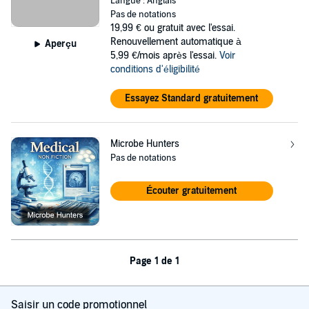
Langue : Anglais
Pas de notations
19,99 €
ou gratuit avec l'essai.
Renouvellement automatique à
Aperçu
5,99 €/mois après l'essai.
Voir
conditions d'éligibilité
Essayez Standard gratuitement
Microbe Hunters
Pas de notations
Écouter gratuitement
Page 1 de 1
Saisir un code promotionnel