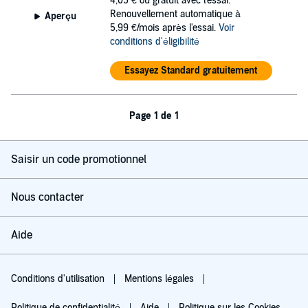
4,05 €
ou gratuit avec l'essai.
Renouvellement automatique à
Aperçu
5,99 €/mois après l'essai.
Voir
conditions d'éligibilité
Essayez Standard gratuitement
Page 1 de 1
Saisir un code promotionnel
Nous contacter
Aide
Conditions d'utilisation
Mentions légales
Politique de confidentialité
Aide
Politique sur les Cookies