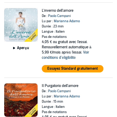
L'inverno dell'amore
De :
Paolo Campani
Lu par :
Marianna Adamo
Durée : 23 min
Langue : Italien
Pas de notations
4,05 €
ou gratuit avec l'essai.
Renouvellement automatique à
Aperçu
5,99 €/mois après l'essai.
Voir
conditions d'éligibilité
Essayez Standard gratuitement
Il Purgatorio dell'amore
De :
Paolo Campani
Lu par :
Marianna Adamo
Durée : 15 min
Langue : Italien
Pas de notations