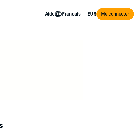
Aide
Me connecter
s