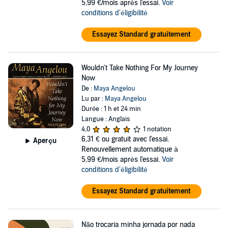
5,99 €/mois après l'essai.
Voir
conditions d'éligibilité
Essayez Standard gratuitement
Wouldn't Take Nothing For My Journey
Now
De :
Maya Angelou
Lu par :
Maya Angelou
Durée : 1 h et 24 min
Langue : Anglais
4,0
1 notation
6,31 €
ou gratuit avec l'essai.
Aperçu
Renouvellement automatique à
5,99 €/mois après l'essai.
Voir
conditions d'éligibilité
Essayez Standard gratuitement
Não trocaria minha jornada por nada