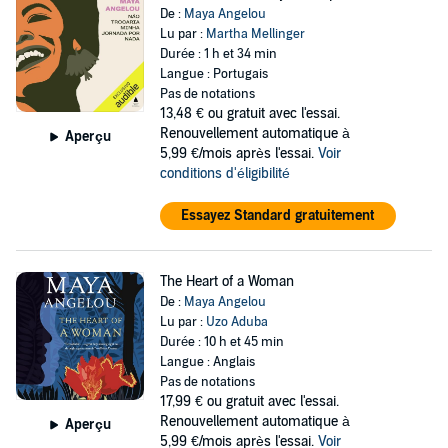
De :
Maya Angelou
Lu par :
Martha Mellinger
Durée : 1 h et 34 min
Langue : Portugais
Pas de notations
13,48 €
ou gratuit avec l'essai.
Renouvellement automatique à
Aperçu
5,99 €/mois après l'essai.
Voir
conditions d'éligibilité
Essayez Standard gratuitement
The Heart of a Woman
De :
Maya Angelou
Lu par :
Uzo Aduba
Durée : 10 h et 45 min
Langue : Anglais
Pas de notations
17,99 €
ou gratuit avec l'essai.
Renouvellement automatique à
Aperçu
5,99 €/mois après l'essai.
Voir