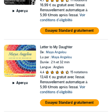
4,7
11 notations
16,99 €
ou gratuit avec l'essai.
Renouvellement automatique à
Aperçu
5,99 €/mois après l'essai.
Voir
conditions d'éligibilité
Essayez Standard gratuitement
Letter to My Daughter
De :
Maya Angelou
Lu par :
Maya Angelou
Durée : 2 h et 32 min
Langue : Anglais
4,4
15 notations
13,48 €
ou gratuit avec l'essai.
Renouvellement automatique à
Aperçu
5,99 €/mois après l'essai.
Voir
conditions d'éligibilité
Essayez Standard gratuitement