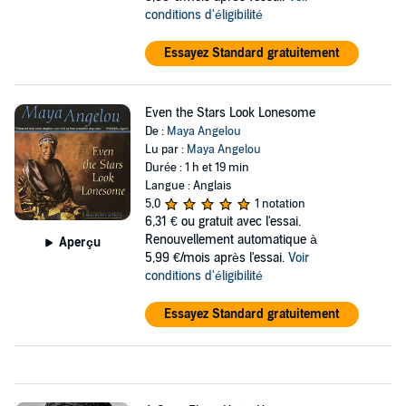
conditions d'éligibilité
Essayez Standard gratuitement
Even the Stars Look Lonesome
De :
Maya Angelou
Lu par :
Maya Angelou
Durée : 1 h et 19 min
Langue : Anglais
5,0
1 notation
6,31 €
ou gratuit avec l'essai.
Renouvellement automatique à
Aperçu
5,99 €/mois après l'essai.
Voir
conditions d'éligibilité
Essayez Standard gratuitement