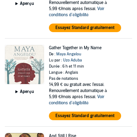
Renouvellement automatique à
Aperçu
5,99 €/mois après l'essai.
Voir
conditions d'éligibilité
Essayez Standard gratuitement
Gather Together in My Name
De :
Maya Angelou
Lu par :
Uzo Aduba
Durée : 6 h et 11 min
Langue : Anglais
Pas de notations
14,99 €
ou gratuit avec l'essai.
Renouvellement automatique à
Aperçu
5,99 €/mois après l'essai.
Voir
conditions d'éligibilité
Essayez Standard gratuitement
And Still I Rise