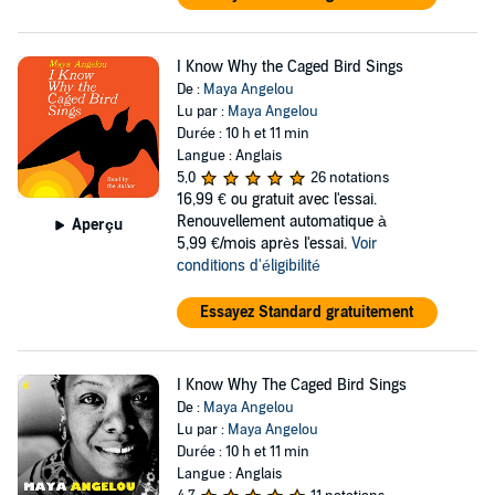
I Know Why the Caged Bird Sings
De :
Maya Angelou
Lu par :
Maya Angelou
Durée : 10 h et 11 min
Langue : Anglais
5,0
26 notations
16,99 €
ou gratuit avec l'essai.
Renouvellement automatique à
Aperçu
5,99 €/mois après l'essai.
Voir
conditions d'éligibilité
Essayez Standard gratuitement
I Know Why The Caged Bird Sings
De :
Maya Angelou
Lu par :
Maya Angelou
Durée : 10 h et 11 min
Langue : Anglais