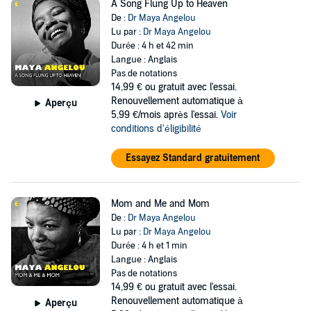
A Song Flung Up to Heaven
De :
Dr Maya Angelou
Lu par :
Dr Maya Angelou
Durée : 4 h et 42 min
Langue : Anglais
Pas de notations
14,99 €
ou gratuit avec l'essai.
Renouvellement automatique à
Aperçu
5,99 €/mois après l'essai.
Voir
conditions d'éligibilité
Essayez Standard gratuitement
Mom and Me and Mom
De :
Dr Maya Angelou
Lu par :
Dr Maya Angelou
Durée : 4 h et 1 min
Langue : Anglais
Pas de notations
14,99 €
ou gratuit avec l'essai.
Renouvellement automatique à
Aperçu