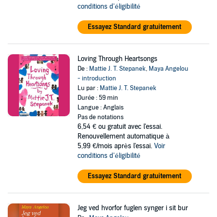
conditions d'éligibilité
Essayez Standard gratuitement
Loving Through Heartsongs
De :
Mattie J. T. Stepanek
,
Maya Angelou
- introduction
Lu par :
Mattie J. T. Stepanek
Durée : 59 min
Langue : Anglais
Pas de notations
6,54 €
ou gratuit avec l'essai.
Renouvellement automatique à
5,99 €/mois après l'essai.
Voir
conditions d'éligibilité
Essayez Standard gratuitement
Jeg ved hvorfor fuglen synger i sit bur