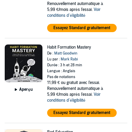
Renouvellement automatique à
5,99 €/mois après l'essai.
Voir
conditions d'éligibilité
Essayez Standard gratuitement
Habit Formation Mastery
De :
Matt Goodwin
Lu par :
Mark Rabi
Durée : 3 h et 28 min
Langue : Anglais
Pas de notations
11,99 €
ou gratuit avec l'essai.
Renouvellement automatique à
Aperçu
5,99 €/mois après l'essai.
Voir
conditions d'éligibilité
Essayez Standard gratuitement