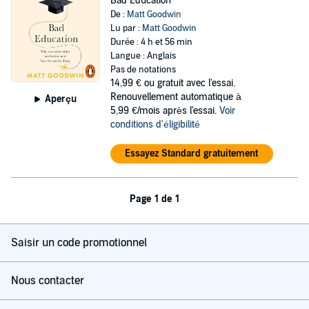
Bad Education
De :
Matt Goodwin
Lu par :
Matt Goodwin
Durée : 4 h et 56 min
Langue : Anglais
Pas de notations
14,99 €
ou gratuit avec l'essai.
Renouvellement automatique à
Aperçu
5,99 €/mois après l'essai.
Voir
conditions d'éligibilité
Essayez Standard gratuitement
Page 1 de 1
Saisir un code promotionnel
Nous contacter