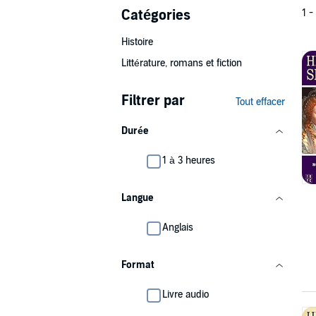
Catégories
1 -
Histoire
Littérature, romans et fiction
Filtrer par
Tout effacer
Durée
1 à 3 heures
Langue
Anglais
Format
Livre audio