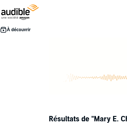
Résultats de
"Mary E. C