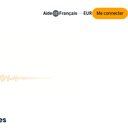
Aide
Me connecter
es