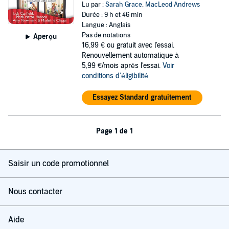
Lu par :
Sarah Grace
,
MacLeod Andrews
Durée : 9 h et 46 min
Langue : Anglais
Pas de notations
Aperçu
16,99 €
ou gratuit avec l'essai.
Renouvellement automatique à
5,99 €/mois après l'essai.
Voir
conditions d'éligibilité
Essayez Standard gratuitement
Page 1 de 1
Saisir un code promotionnel
Nous contacter
Aide