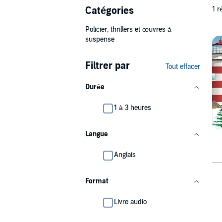
Catégories
1 r
Policier, thrillers et œuvres à
suspense
Filtrer par
Tout effacer
Durée
1 à 3 heures
Langue
Anglais
Format
Livre audio