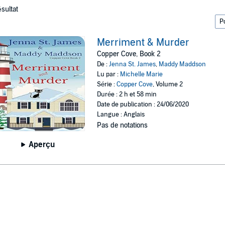
ésultat
Merriment & Murder
Copper Cove, Book 2
De :
Jenna St. James
,
Maddy Maddson
Lu par :
Michelle Marie
Série :
Copper Cove
, Volume 2
Durée : 2 h et 58 min
Date de publication : 24/06/2020
Langue : Anglais
Pas de notations
Aperçu