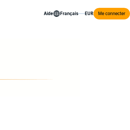
Aide
Me connecter