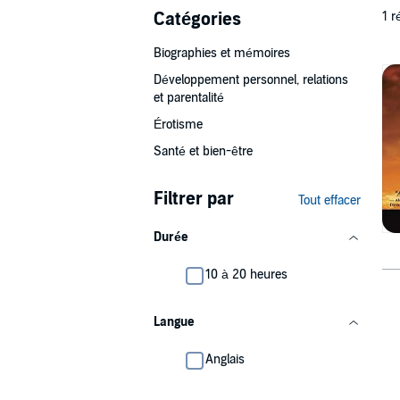
Catégories
1 r
Biographies et mémoires
Développement personnel, relations
et parentalité
Érotisme
Santé et bien-être
Filtrer par
Tout effacer
Durée
10 à 20 heures
Langue
Anglais