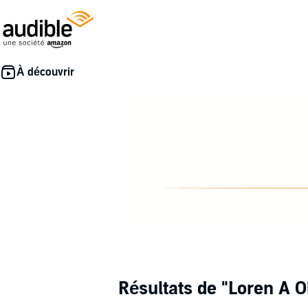
Résultats de
"Loren A 