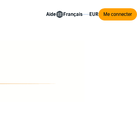
Aide
Me connecter