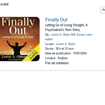
ésultat
Finally Out
Letting Go of Living Straight, A
Psychiatrist's Own Story
De :
Loren A. Olson MD
,
Karen Levy -
editor
Lu par :
Loren A. Olson
Durée : 10 h et 31 min
Date de publication : 11/07/2014
Langue : Anglais
Pas de notations