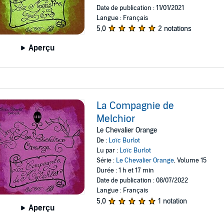
Date de publication : 11/01/2021
Langue : Français
5,0
2 notations
Aperçu
La Compagnie de
Melchior
Le Chevalier Orange
De :
Loïc Burlot
Lu par :
Loïc Burlot
Série :
Le Chevalier Orange
, Volume 15
Durée : 1 h et 17 min
Date de publication : 08/07/2022
Langue : Français
5,0
1 notation
Aperçu