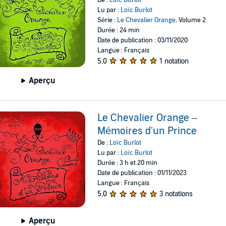
Lu par :
Loïc Burlot
Série :
Le Chevalier Orange
, Volume 2
Durée : 24 min
Date de publication : 03/11/2020
Langue : Français
5,0
1 notation
Aperçu
Le Chevalier Orange –
Mémoires d'un Prince
De :
Loïc Burlot
Lu par :
Loïc Burlot
Durée : 3 h et 20 min
Date de publication : 01/11/2023
Langue : Français
5,0
3 notations
Aperçu