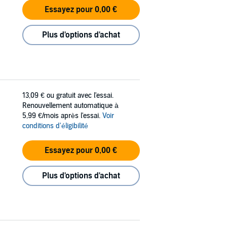
Essayez pour 0,00 €
Plus d'options d'achat
13,09 €
ou gratuit avec l'essai.
Renouvellement automatique à
5,99 €/mois après l'essai.
Voir
conditions d'éligibilité
Essayez pour 0,00 €
Plus d'options d'achat