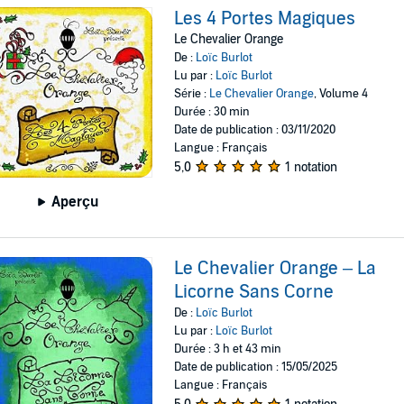
Les 4 Portes Magiques
Le Chevalier Orange
De :
Loïc Burlot
Lu par :
Loïc Burlot
Série :
Le Chevalier Orange
, Volume 4
Durée : 30 min
Date de publication : 03/11/2020
Langue : Français
5,0
1 notation
Aperçu
Le Chevalier Orange – La
Licorne Sans Corne
De :
Loïc Burlot
Lu par :
Loïc Burlot
Durée : 3 h et 43 min
Date de publication : 15/05/2025
Langue : Français