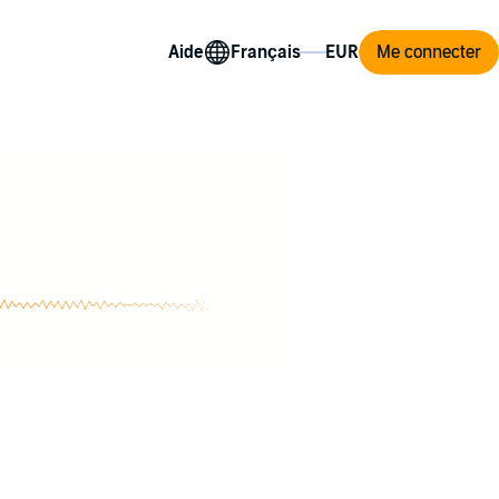
Aide
Me connecter