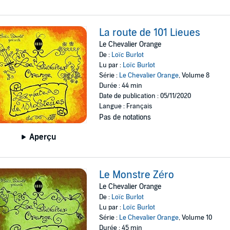
La route de 101 Lieues
Le Chevalier Orange
De :
Loïc Burlot
Lu par :
Loïc Burlot
Série :
Le Chevalier Orange
, Volume 8
Durée : 44 min
Date de publication : 05/11/2020
Langue : Français
Pas de notations
Aperçu
Le Monstre Zéro
Le Chevalier Orange
De :
Loïc Burlot
Lu par :
Loïc Burlot
Série :
Le Chevalier Orange
, Volume 10
Durée : 45 min