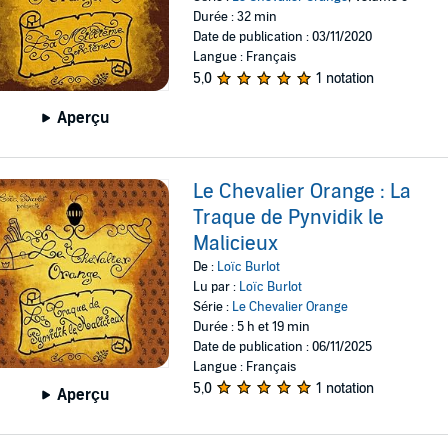
Durée : 32 min
Date de publication : 03/11/2020
Langue : Français
5,0
1 notation
Aperçu
Le Chevalier Orange : La
Traque de Pynvidik le
Malicieux
De :
Loïc Burlot
Lu par :
Loïc Burlot
Série :
Le Chevalier Orange
Durée : 5 h et 19 min
Date de publication : 06/11/2025
Langue : Français
5,0
1 notation
Aperçu