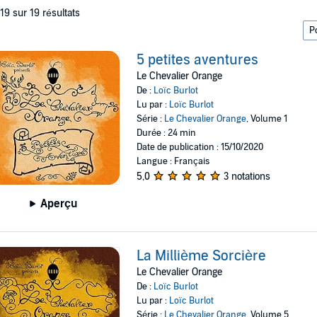
 19 sur 19 résultats
5 petites aventures
Le Chevalier Orange
De :
Loïc Burlot
Lu par :
Loïc Burlot
Série :
Le Chevalier Orange
, Volume 1
Durée : 24 min
Date de publication : 15/10/2020
Langue : Français
5,0
3 notations
Aperçu
La Millième Sorcière
Le Chevalier Orange
De :
Loïc Burlot
Lu par :
Loïc Burlot
Série :
Le Chevalier Orange
, Volume 5