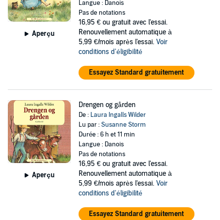
Langue : Danois
Pas de notations
16,95 €
ou gratuit avec l'essai.
Renouvellement automatique à
Aperçu
5,99 €/mois après l'essai.
Voir
conditions d'éligibilité
Essayez Standard gratuitement
Drengen og gården
De :
Laura Ingalls Wilder
Lu par :
Susanne Storm
Durée : 6 h et 11 min
Langue : Danois
Pas de notations
16,95 €
ou gratuit avec l'essai.
Renouvellement automatique à
Aperçu
5,99 €/mois après l'essai.
Voir
conditions d'éligibilité
Essayez Standard gratuitement