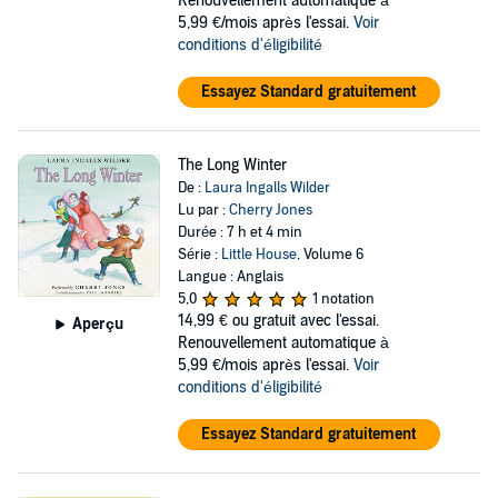
Renouvellement automatique à
5,99 €/mois après l'essai.
Voir
conditions d'éligibilité
Essayez Standard gratuitement
The Long Winter
De :
Laura Ingalls Wilder
Lu par :
Cherry Jones
Durée : 7 h et 4 min
Série :
Little House
, Volume 6
Langue : Anglais
5,0
1 notation
14,99 €
ou gratuit avec l'essai.
Aperçu
Renouvellement automatique à
5,99 €/mois après l'essai.
Voir
conditions d'éligibilité
Essayez Standard gratuitement