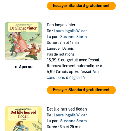
Essayez Standard gratuitement
Den lange vinter
De :
Laura Ingalls Wilder
Lu par :
Susanne Storm
Durée : 7 h et 1 min
Langue : Danois
Pas de notations
16,99 €
ou gratuit avec l'essai.
Renouvellement automatique à
Aperçu
5,99 €/mois après l'essai.
Voir
conditions d'éligibilité
Essayez Standard gratuitement
Det lille hus ved floden
De :
Laura Ingalls Wilder
Lu par :
Susanne Storm
Durée : 6 h et 25 min