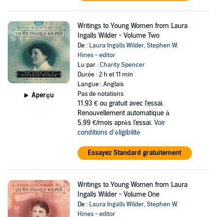
Writings to Young Women from Laura
Ingalls Wilder - Volume Two
De :
Laura Ingalls Wilder
,
Stephen W.
Hines - editor
Lu par :
Charity Spencer
Durée : 2 h et 11 min
Langue : Anglais
Pas de notations
Aperçu
11,93 €
ou gratuit avec l'essai.
Renouvellement automatique à
5,99 €/mois après l'essai.
Voir
conditions d'éligibilité
Essayez Standard gratuitement
Writings to Young Women from Laura
Ingalls Wilder - Volume One
De :
Laura Ingalls Wilder
,
Stephen W.
Hines - editor