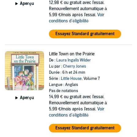
12,98 €
ou gratuit avec l'essai.
Aperçu
Renouvellement automatique à
5,99 €/mois après l'essai.
Voir
conditions d'éligibilité
Essayez Standard gratuitement
Little Town on the Prairie
De :
Laura Ingalls Wilder
Lu par :
Cherry Jones
Durée : 6 h et 24 min
Série :
Little House
, Volume 7
Langue : Anglais
Pas de notations
14,99 €
ou gratuit avec l'essai.
Aperçu
Renouvellement automatique à
5,99 €/mois après l'essai.
Voir
conditions d'éligibilité
Essayez Standard gratuitement