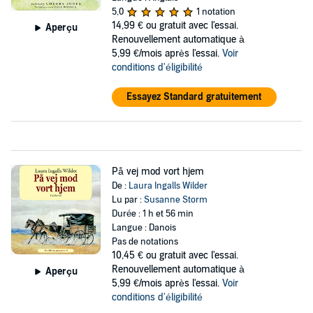
5,0
1 notation
14,99 €
ou gratuit avec l'essai.
Aperçu
Renouvellement automatique à
5,99 €/mois après l'essai.
Voir
conditions d'éligibilité
Essayez Standard gratuitement
På vej mod vort hjem
De :
Laura Ingalls Wilder
Lu par :
Susanne Storm
Durée : 1 h et 56 min
Langue : Danois
Pas de notations
10,45 €
ou gratuit avec l'essai.
Renouvellement automatique à
Aperçu
5,99 €/mois après l'essai.
Voir
conditions d'éligibilité