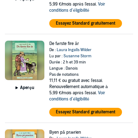
5,99 €/mois après l'essai.
Voir
conditions d'éligibilité
Essayez Standard gratuitement
De første fire år
De :
Laura Ingalls Wilder
Lu par :
Susanne Storm
Durée : 2 h et 39 min
Langue : Danois
Pas de notations
11,11 €
ou gratuit avec l'essai.
Renouvellement automatique à
Aperçu
5,99 €/mois après l'essai.
Voir
conditions d'éligibilité
Essayez Standard gratuitement
Byen på prærien