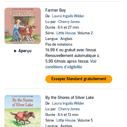
Farmer Boy
De :
Laura Ingalls Wilder
Lu par :
Cherry Jones
Durée : 6 h et 27 min
Série :
Little House
, Volume 2
Langue : Anglais
Pas de notations
14,99 €
ou gratuit avec l'essai.
Aperçu
Renouvellement automatique à
5,99 €/mois après l'essai.
Voir
conditions d'éligibilité
Essayez Standard gratuitement
By the Shores of Silver Lake
De :
Laura Ingalls Wilder
Lu par :
Cherry Jones
Durée : 6 h et 13 min
Série :
Little House
, Volume 5
Langue : Anglais