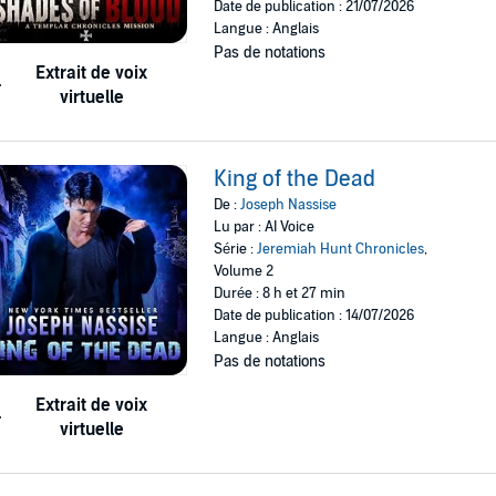
Date de publication : 21/07/2026
Langue : Anglais
Pas de notations
Extrait de voix
virtuelle
King of the Dead
De :
Joseph Nassise
Lu par : AI Voice
Série :
Jeremiah Hunt Chronicles
,
Volume 2
Durée : 8 h et 27 min
Date de publication : 14/07/2026
Langue : Anglais
Pas de notations
Extrait de voix
virtuelle