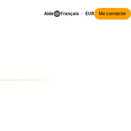
Aide
Me connecter