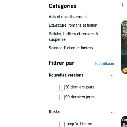
Catégories
1 -
Arts et divertissement
Littérature, romans et fiction
Policier, thrillers et œuvres à
suspense
Science-Fiction et fantasy
Filtrer par
Tout effacer
Nouvelles versions
30 derniers jours
90 derniers jours
Durée
Jusqu'à 1 heure