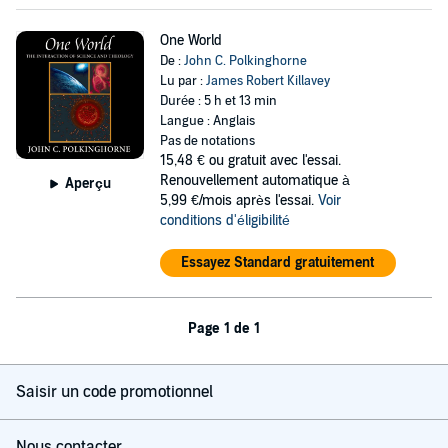
One World
De :
John C. Polkinghorne
Lu par :
James Robert Killavey
Durée : 5 h et 13 min
Langue : Anglais
Pas de notations
15,48 €
ou gratuit avec l'essai.
Renouvellement automatique à
Aperçu
5,99 €/mois après l'essai.
Voir
conditions d'éligibilité
Essayez Standard gratuitement
Page 1 de 1
Saisir un code promotionnel
Nous contacter