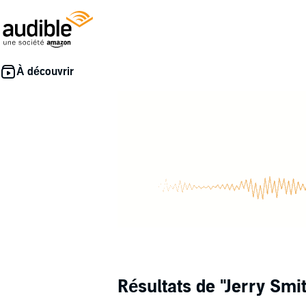
Résultats de
"Jerry Smi