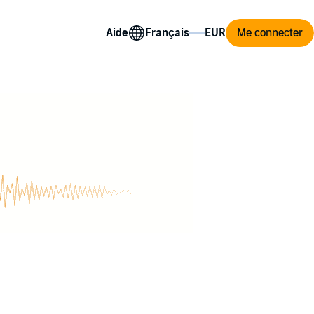
Aide
Me connecter