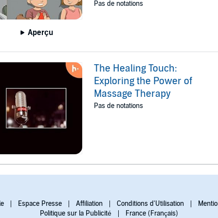
Pas de notations
Aperçu
The Healing Touch:
Exploring the Power of
Massage Therapy
Pas de notations
le
Espace Presse
Affiliation
Conditions d'Utilisation
Mentio
Politique sur la Publicité
France (Français)