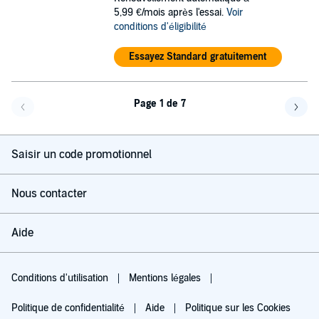
5,99 €/mois après l'essai.
Voir
conditions d'éligibilité
Essayez Standard gratuitement
Page 1 de 7
Page précédente
Page 
Saisir un code promotionnel
Nous contacter
Aide
Conditions d'utilisation
Mentions légales
Politique de confidentialité
Aide
Politique sur les Cookies