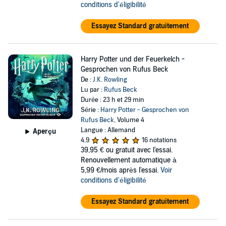
conditions d'éligibilité
Essayez Standard gratuitement
Harry Potter und der Feuerkelch -
Gesprochen von Rufus Beck
De :
J.K. Rowling
Lu par :
Rufus Beck
Durée : 23 h et 29 min
Série :
Harry Potter - Gesprochen von
Rufus Beck
, Volume 4
Langue : Allemand
Aperçu
4,9
16 notations
39,95 €
ou gratuit avec l'essai.
Renouvellement automatique à
5,99 €/mois après l'essai.
Voir
conditions d'éligibilité
Essayez Standard gratuitement