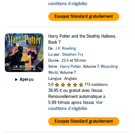
conditions d'éligibilité
Essayez Standard gratuitement
Harry Potter and the Deathly Hallows,
Book 7
De :
J.K. Rowling
Lu par :
Stephen Fry
Durée : 23 h et 59 min
Série :
Harry Potter
, Volume 7,
Wizarding
World
, Volume 7
Langue : Anglais
Aperçu
5,0
713 notations
39,95 €
ou gratuit avec l'essai.
Renouvellement automatique à
5,99 €/mois après l'essai.
Voir
conditions d'éligibilité
Essayez Standard gratuitement