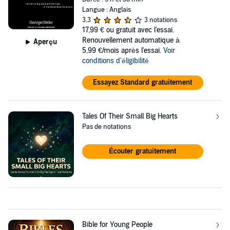
Langue : Anglais
3,3
3 notations
17,99 €
ou gratuit avec l'essai.
Renouvellement automatique à
Aperçu
5,99 €/mois après l'essai.
Voir
conditions d'éligibilité
Essayez Standard gratuitement
Tales Of Their Small Big Hearts
Pas de notations
Écouter gratuitement
Bible for Young People