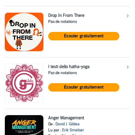
Drop In From There
Pas de notations
Écouter gratuitement
I testi dello hatha-yoga
Pas de notations
Écouter gratuitement
Anger Management
De :
David J. Gildea
Lu par :
Erik Smelser