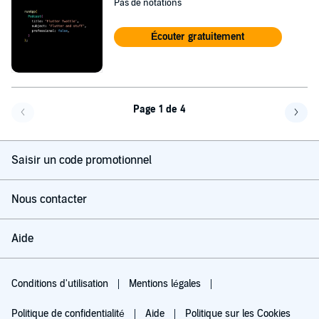
Pas de notations
Écouter gratuitement
Page 1 de 4
Page précédente
Page 
Saisir un code promotionnel
Nous contacter
Aide
Conditions d'utilisation
Mentions légales
Politique de confidentialité
Aide
Politique sur les Cookies