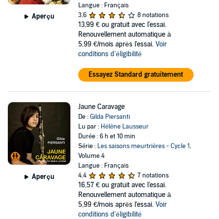
Langue : Français
3,6
8 notations
Aperçu
13,99 €
ou gratuit avec l'essai.
Renouvellement automatique à
5,99 €/mois après l'essai.
Voir
conditions d'éligibilité
Essayez Standard gratuitement
Jaune Caravage
De :
Gilda Piersanti
Lu par :
Hélène Lausseur
Durée : 6 h et 10 min
Série :
Les saisons meurtrières - Cycle 1
,
Volume 4
Langue : Français
4,4
7 notations
Aperçu
16,57 €
ou gratuit avec l'essai.
Renouvellement automatique à
5,99 €/mois après l'essai.
Voir
conditions d'éligibilité