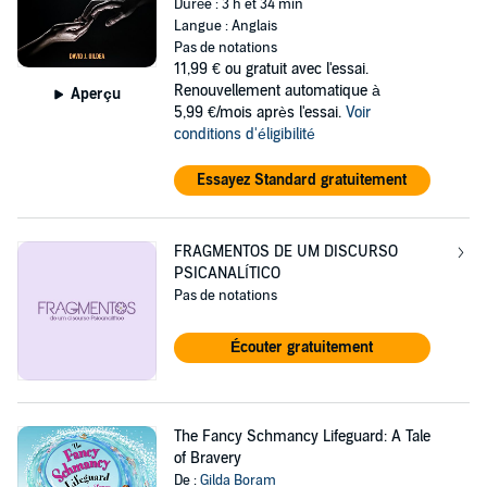
Durée : 3 h et 34 min
Langue : Anglais
Pas de notations
11,99 €
ou gratuit avec l'essai.
Renouvellement automatique à
Aperçu
5,99 €/mois après l'essai.
Voir
conditions d'éligibilité
Essayez Standard gratuitement
FRAGMENTOS DE UM DISCURSO
PSICANALÍTICO
Pas de notations
Écouter gratuitement
The Fancy Schmancy Lifeguard: A Tale
of Bravery
De :
Gilda Boram