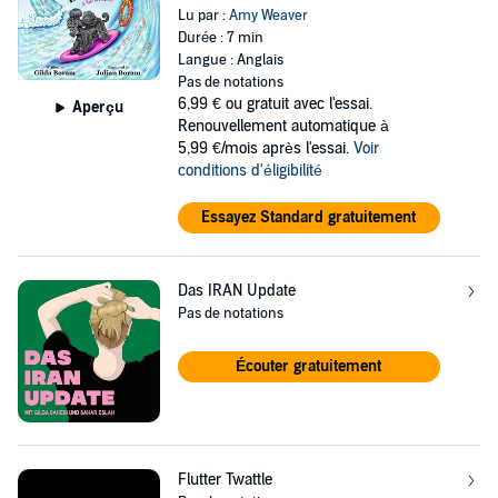
Lu par :
Amy Weaver
Durée : 7 min
Langue : Anglais
Pas de notations
6,99 €
ou gratuit avec l'essai.
Aperçu
Renouvellement automatique à
5,99 €/mois après l'essai.
Voir
conditions d'éligibilité
Essayez Standard gratuitement
Das IRAN Update
Pas de notations
Écouter gratuitement
Flutter Twattle