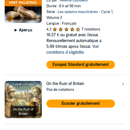
Lu par :
Hélène Lausseur
Durée : 6 h et 50 min
Série :
Les saisons meurtrières - Cycle 1
,
Volume 2
Langue : Français
4,3
7 notations
Aperçu
16,57 €
ou gratuit avec l'essai.
Renouvellement automatique à
5,99 €/mois après l'essai.
Voir
conditions d'éligibilité
Essayez Standard gratuitement
On the Ruin of Britain
Pas de notations
Écouter gratuitement