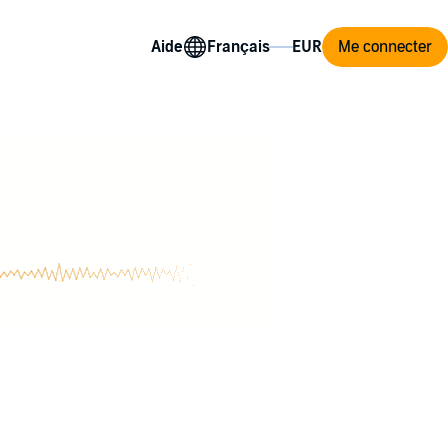
Aide
Me connecter