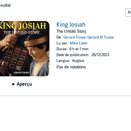
ésultat
King Josiah
The Untold Story
De :
Gerard Troise
,
Gerard M Troise
Lu par :
Mike Later
Durée : 8 h et 1 min
Date de publication : 26/12/2023
Langue : Anglais
Pas de notations
Aperçu