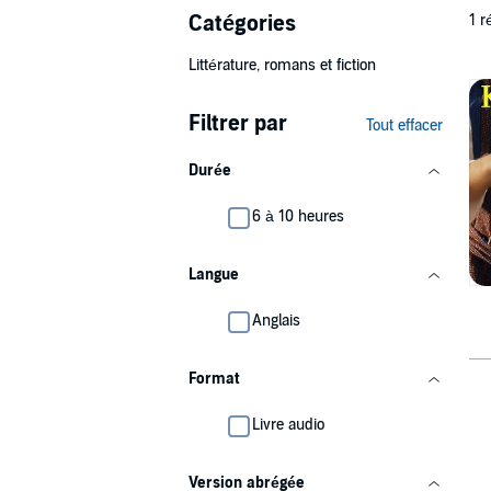
Catégories
1 r
Littérature, romans et fiction
Filtrer par
Tout effacer
Durée
6 à 10 heures
Langue
Anglais
Format
Livre audio
Version abrégée