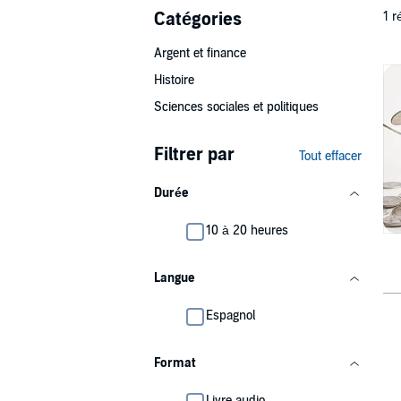
Catégories
1 r
Argent et finance
Histoire
Sciences sociales et politiques
Filtrer par
Tout effacer
Durée
10 à 20 heures
Langue
Espagnol
Format
Livre audio