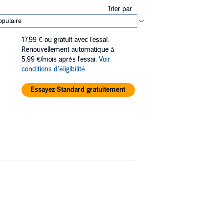
Trier par
17,99 €
ou gratuit avec l'essai.
Renouvellement automatique à
5,99 €/mois après l'essai.
Voir
conditions d'éligibilité
Essayez Standard gratuitement