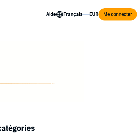
Aide
Me connecter
catégories