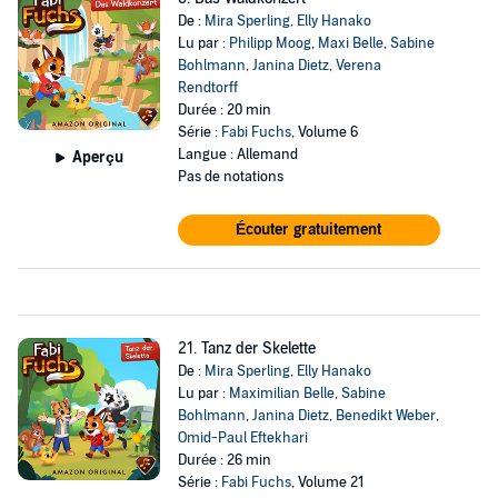
De :
Mira Sperling
,
Elly Hanako
Lu par :
Philipp Moog
,
Maxi Belle
,
Sabine
Bohlmann
,
Janina Dietz
,
Verena
Rendtorff
Durée : 20 min
Série :
Fabi Fuchs
, Volume 6
Langue : Allemand
Aperçu
Pas de notations
Écouter gratuitement
21. Tanz der Skelette
De :
Mira Sperling
,
Elly Hanako
Lu par :
Maximilian Belle
,
Sabine
Bohlmann
,
Janina Dietz
,
Benedikt Weber
,
Omid-Paul Eftekhari
Durée : 26 min
Série :
Fabi Fuchs
, Volume 21