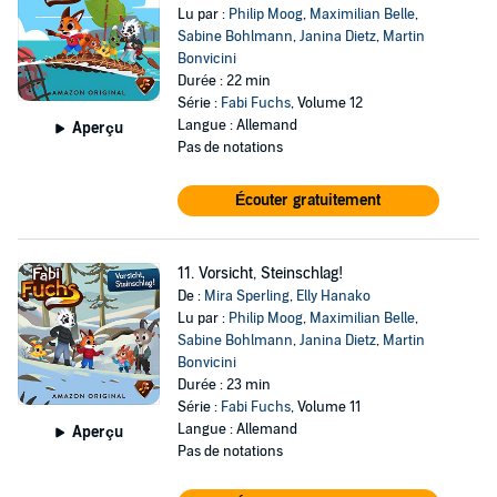
Lu par :
Philip Moog
,
Maximilian Belle
,
Sabine Bohlmann
,
Janina Dietz
,
Martin
Bonvicini
Durée : 22 min
Série :
Fabi Fuchs
, Volume 12
Langue : Allemand
Aperçu
Pas de notations
Écouter gratuitement
11. Vorsicht, Steinschlag!
De :
Mira Sperling
,
Elly Hanako
Lu par :
Philip Moog
,
Maximilian Belle
,
Sabine Bohlmann
,
Janina Dietz
,
Martin
Bonvicini
Durée : 23 min
Série :
Fabi Fuchs
, Volume 11
Langue : Allemand
Aperçu
Pas de notations