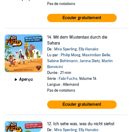
Pas de notations
Écouter gratuitement
14. Mit dem Wüstentaxi durch die
Sahara
De :
Mira Sperling
,
Elly Hanako
Lu par :
Philip Moog
,
Maximilian Belle
,
Sabine Bohlmann
,
Janina Dietz
,
Martin
Bonvicini
Durée : 21 min
Série :
Fabi Fuchs
, Volume 14
Aperçu
Langue : Allemand
Pas de notations
Écouter gratuitement
12. Ich sehe was, was du nicht siehst
De :
Mira Sperling
,
Elly Hanako