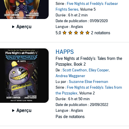
Série :
Five Nights at Freddy's: Fazbear
Frights Series
, Volume 5
Durée : 6 h et 2 min
Date de publication : 01/09/2020
Aperçu
Langue : Anglais
5,0
2 notations
HAPPS
Five Nights at Freddy's: Tales from the
Pizzaplex, Book 2
De :
Scott Cawthon
,
Elley Cooper
,
Andrea Waggener
Lu par :
Suzanne Elise Freeman
Série :
Five Nights at Freddy's: Tales from
the Pizzaplex
, Volume 2
Durée : 6 h et 50 min
Date de publication : 20/09/2022
Aperçu
Langue : Anglais
Pas de notations