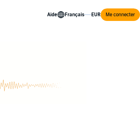
Aide
Me connecter