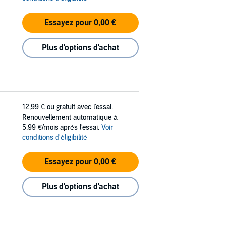
Essayez pour 0,00 €
Plus d'options d'achat
12,99 €
ou gratuit avec l'essai.
Renouvellement automatique à
5,99 €/mois après l'essai.
Voir
conditions d'éligibilité
Essayez pour 0,00 €
Plus d'options d'achat