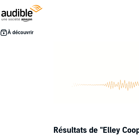
Résultats de
"Elley Coo