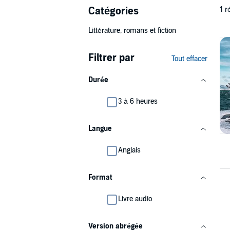
Catégories
1 r
Littérature, romans et fiction
Filtrer par
Tout effacer
Durée
3 à 6 heures
Langue
Anglais
Format
Livre audio
Version abrégée