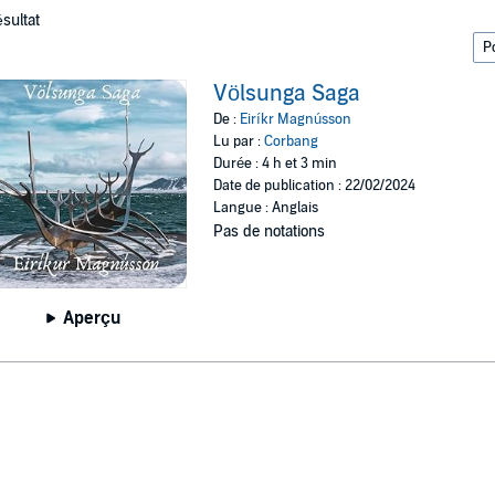
ésultat
Völsunga Saga
De :
Eiríkr Magnússon
Lu par :
Corbang
Durée : 4 h et 3 min
Date de publication : 22/02/2024
Langue : Anglais
Pas de notations
Aperçu