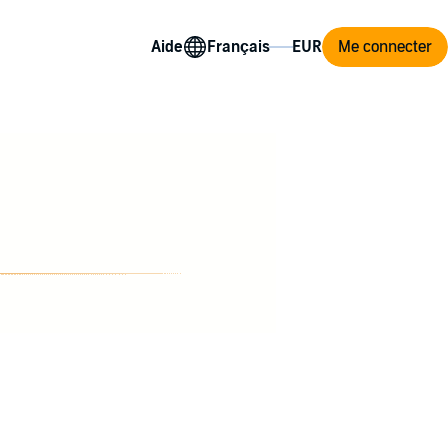
Aide
Me connecter