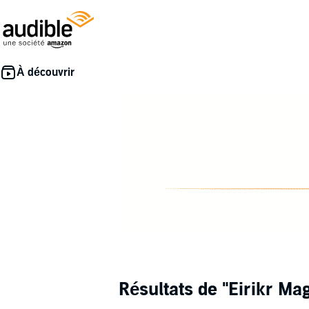
Résultats de
"Eirikr Ma