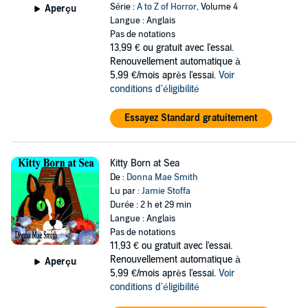
Série :
A to Z of Horror
, Volume 4
Aperçu
Langue : Anglais
Pas de notations
13,99 €
ou gratuit avec l'essai.
Renouvellement automatique à
5,99 €/mois après l'essai.
Voir
conditions d'éligibilité
Essayez Standard gratuitement
Kitty Born at Sea
De :
Donna Mae Smith
Lu par :
Jamie Stoffa
Durée : 2 h et 29 min
Langue : Anglais
Pas de notations
11,93 €
ou gratuit avec l'essai.
Renouvellement automatique à
Aperçu
5,99 €/mois après l'essai.
Voir
conditions d'éligibilité