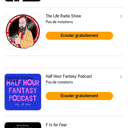
The Life Radio Show
Pas de notations
Écouter gratuitement
Half Hour Fantasy Podcast
Pas de notations
Écouter gratuitement
F Is for Fear