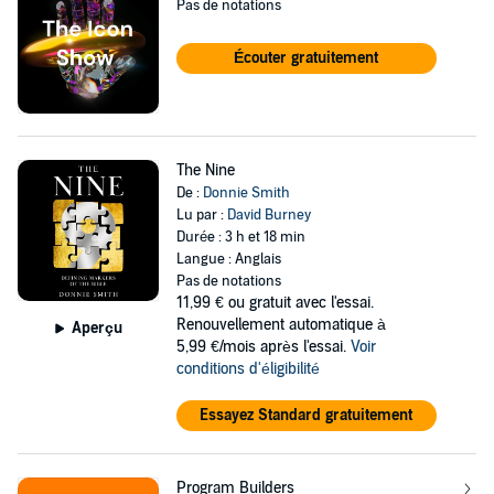
Pas de notations
Écouter gratuitement
The Nine
De :
Donnie Smith
Lu par :
David Burney
Durée : 3 h et 18 min
Langue : Anglais
Pas de notations
11,99 €
ou gratuit avec l'essai.
Renouvellement automatique à
Aperçu
5,99 €/mois après l'essai.
Voir
conditions d'éligibilité
Essayez Standard gratuitement
Program Builders