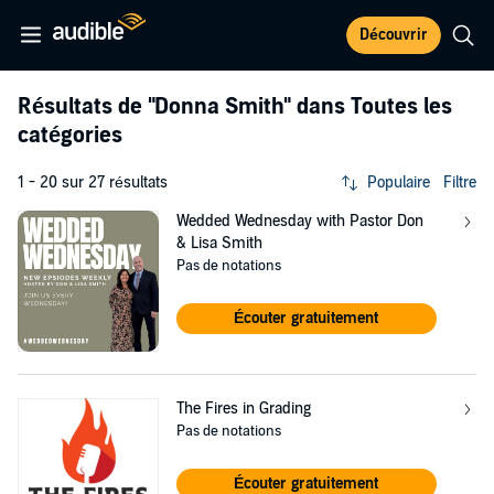
Découvrir
Résultats de
"Donna Smith"
dans Toutes les
catégories
1 - 20 sur 27 résultats
Populaire
Filtre
Wedded Wednesday with Pastor Don
& Lisa Smith
Pas de notations
Écouter gratuitement
The Fires in Grading
Pas de notations
Écouter gratuitement