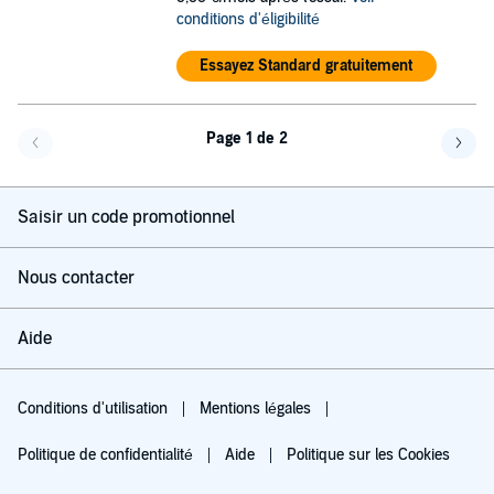
conditions d'éligibilité
Essayez Standard gratuitement
Page 1 de 2
Page précédente
Page 
Saisir un code promotionnel
Nous contacter
Aide
Conditions d'utilisation
Mentions légales
Politique de confidentialité
Aide
Politique sur les Cookies