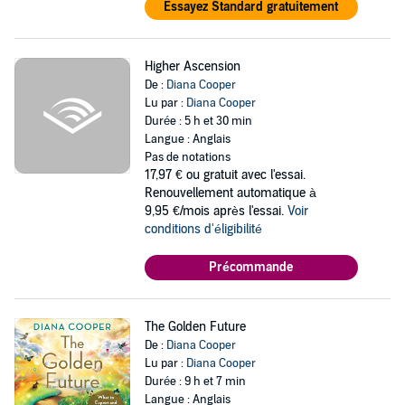
Essayez Standard gratuitement
Higher Ascension
De :
Diana Cooper
Lu par :
Diana Cooper
Durée : 5 h et 30 min
Langue : Anglais
Pas de notations
17,97 €
ou gratuit avec l'essai.
Renouvellement automatique à
9,95 €/mois après l'essai.
Voir
conditions d'éligibilité
Précommande
The Golden Future
De :
Diana Cooper
Lu par :
Diana Cooper
Durée : 9 h et 7 min
Langue : Anglais