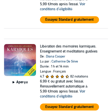
5,99 €/mois après l'essai.
Voir
conditions d'éligibilité
Essayez Standard gratuitement
Libération des mémoires karmiques.
Enseignement et méditations guidées
De :
Diana Cooper
Lu par :
Catherine De Sève
Durée : 1 h et 14 min
Langue : Français
4,7
82 notations
6,99 €
ou gratuit avec l'essai.
Aperçu
Renouvellement automatique à
5,99 €/mois après l'essai.
Voir
conditions d'éligibilité
Essayez Standard gratuitement