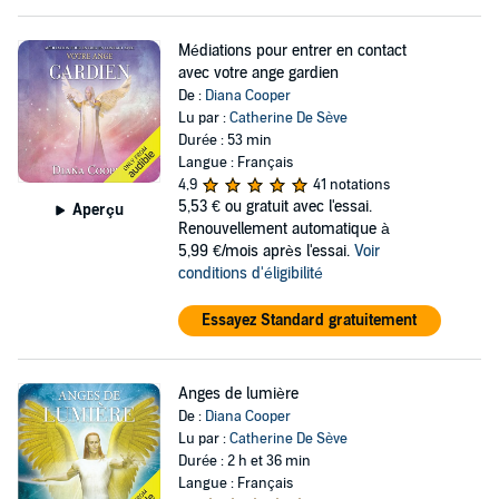
Médiations pour entrer en contact
avec votre ange gardien
De :
Diana Cooper
Lu par :
Catherine De Sève
Durée : 53 min
Langue : Français
4,9
41 notations
5,53 €
ou gratuit avec l'essai.
Aperçu
Renouvellement automatique à
5,99 €/mois après l'essai.
Voir
conditions d'éligibilité
Essayez Standard gratuitement
Anges de lumière
De :
Diana Cooper
Lu par :
Catherine De Sève
Durée : 2 h et 36 min
Langue : Français