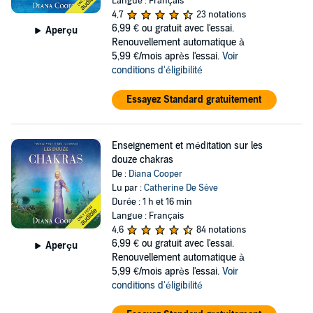
Langue : Français
4,7
23 notations
6,99 €
ou gratuit avec l'essai.
Aperçu
Renouvellement automatique à
5,99 €/mois après l'essai.
Voir
conditions d'éligibilité
Essayez Standard gratuitement
Enseignement et méditation sur les
douze chakras
De :
Diana Cooper
Lu par :
Catherine De Sève
Durée : 1 h et 16 min
Langue : Français
4,6
84 notations
6,99 €
ou gratuit avec l'essai.
Aperçu
Renouvellement automatique à
5,99 €/mois après l'essai.
Voir
conditions d'éligibilité