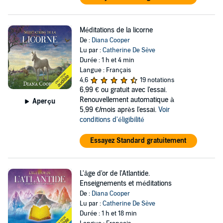
Méditations de la licorne
De :
Diana Cooper
Lu par :
Catherine De Sève
Durée : 1 h et 4 min
Langue : Français
4,6
19 notations
6,99 €
ou gratuit avec l'essai.
Renouvellement automatique à
Aperçu
5,99 €/mois après l'essai.
Voir
conditions d'éligibilité
Essayez Standard gratuitement
L'âge d'or de l'Atlantide.
Enseignements et méditations
De :
Diana Cooper
Lu par :
Catherine De Sève
Durée : 1 h et 18 min