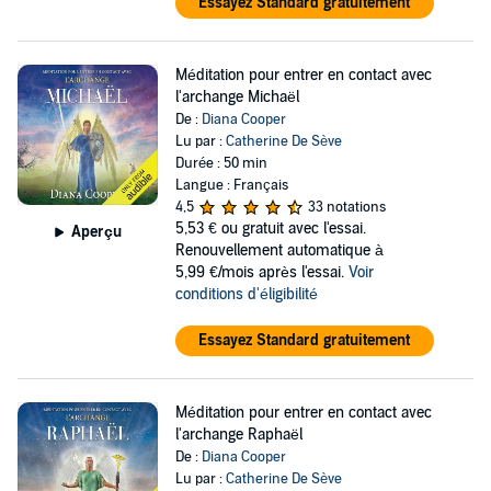
Essayez Standard gratuitement
Méditation pour entrer en contact avec
l'archange Michaël
De :
Diana Cooper
Lu par :
Catherine De Sève
Durée : 50 min
Langue : Français
4,5
33 notations
5,53 €
ou gratuit avec l'essai.
Aperçu
Renouvellement automatique à
5,99 €/mois après l'essai.
Voir
conditions d'éligibilité
Essayez Standard gratuitement
Méditation pour entrer en contact avec
l'archange Raphaël
De :
Diana Cooper
Lu par :
Catherine De Sève