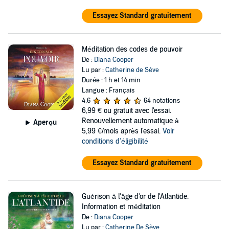
Essayez Standard gratuitement
Méditation des codes de pouvoir
De :
Diana Cooper
Lu par :
Catherine de Sève
Durée : 1 h et 14 min
Langue : Français
4,6
64 notations
6,99 €
ou gratuit avec l'essai.
Renouvellement automatique à
Aperçu
5,99 €/mois après l'essai.
Voir
conditions d'éligibilité
Essayez Standard gratuitement
Guérison à l'âge d'or de l'Atlantide.
Information et méditation
De :
Diana Cooper
Lu par :
Catherine De Sève