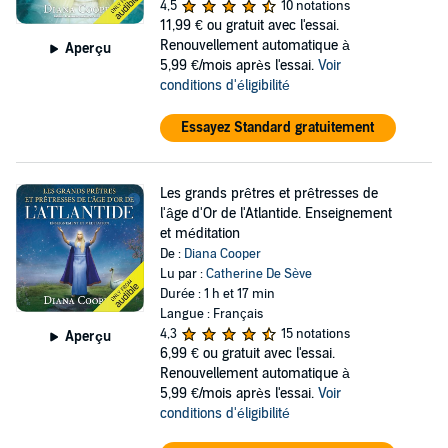
4,5
10 notations
11,99 €
ou gratuit avec l'essai.
Renouvellement automatique à
Aperçu
5,99 €/mois après l'essai.
Voir
conditions d'éligibilité
Essayez Standard gratuitement
Les grands prêtres et prêtresses de
l'âge d'Or de l'Atlantide. Enseignement
et méditation
De :
Diana Cooper
Lu par :
Catherine De Sève
Durée : 1 h et 17 min
Langue : Français
4,3
15 notations
Aperçu
6,99 €
ou gratuit avec l'essai.
Renouvellement automatique à
5,99 €/mois après l'essai.
Voir
conditions d'éligibilité