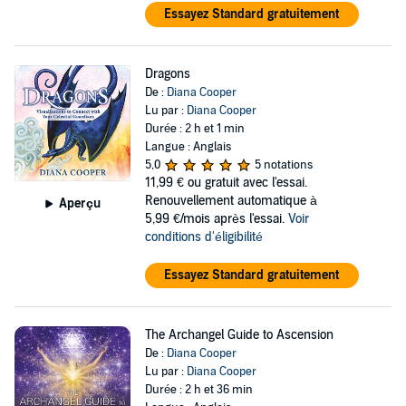
Essayez Standard gratuitement
Dragons
De :
Diana Cooper
Lu par :
Diana Cooper
Durée : 2 h et 1 min
Langue : Anglais
5,0
5 notations
11,99 €
ou gratuit avec l'essai.
Renouvellement automatique à
Aperçu
5,99 €/mois après l'essai.
Voir
conditions d'éligibilité
Essayez Standard gratuitement
The Archangel Guide to Ascension
De :
Diana Cooper
Lu par :
Diana Cooper
Durée : 2 h et 36 min