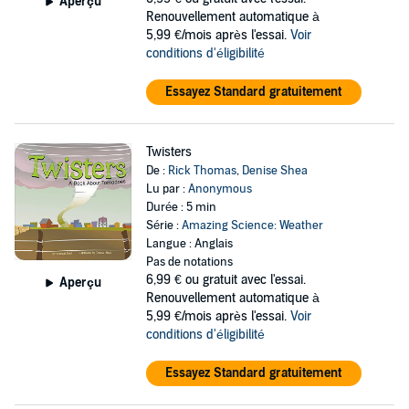
Aperçu
Renouvellement automatique à
5,99 €/mois après l'essai.
Voir
conditions d'éligibilité
Essayez Standard gratuitement
Twisters
De :
Rick Thomas
,
Denise Shea
Lu par :
Anonymous
Durée : 5 min
Série :
Amazing Science: Weather
Langue : Anglais
Pas de notations
6,99 €
ou gratuit avec l'essai.
Aperçu
Renouvellement automatique à
5,99 €/mois après l'essai.
Voir
conditions d'éligibilité
Essayez Standard gratuitement