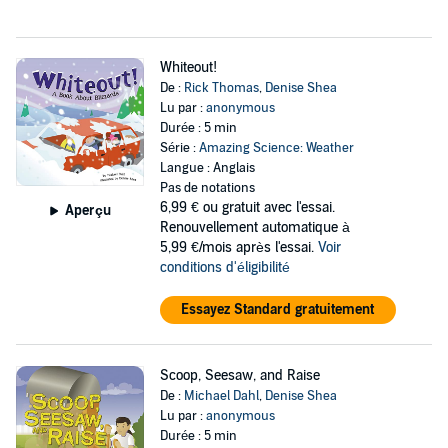
Whiteout!
De :
Rick Thomas
,
Denise Shea
Lu par :
anonymous
Durée : 5 min
Série :
Amazing Science: Weather
Langue : Anglais
Pas de notations
6,99 €
ou gratuit avec l'essai.
Aperçu
Renouvellement automatique à
5,99 €/mois après l'essai.
Voir
conditions d'éligibilité
Essayez Standard gratuitement
Scoop, Seesaw, and Raise
De :
Michael Dahl
,
Denise Shea
Lu par :
anonymous
Durée : 5 min