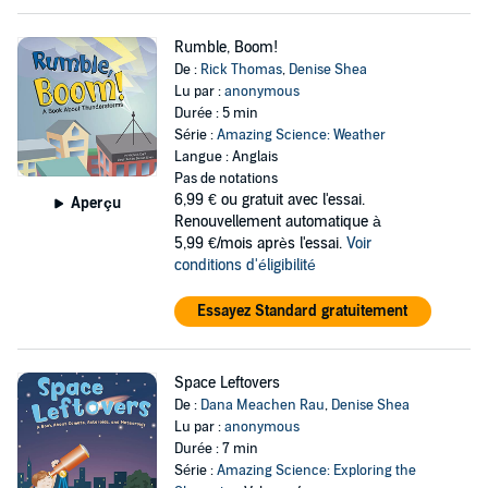
Rumble, Boom!
De :
Rick Thomas
,
Denise Shea
Lu par :
anonymous
Durée : 5 min
Série :
Amazing Science: Weather
Langue : Anglais
Pas de notations
6,99 €
ou gratuit avec l'essai.
Aperçu
Renouvellement automatique à
5,99 €/mois après l'essai.
Voir
conditions d'éligibilité
Essayez Standard gratuitement
Space Leftovers
De :
Dana Meachen Rau
,
Denise Shea
Lu par :
anonymous
Durée : 7 min
Série :
Amazing Science: Exploring the