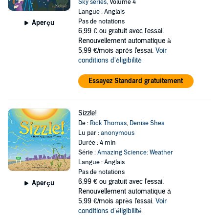
Sky series
, Volume 4
Langue : Anglais
Pas de notations
Aperçu
6,99 €
ou gratuit avec l'essai.
Renouvellement automatique à
5,99 €/mois après l'essai.
Voir
conditions d'éligibilité
Essayez Standard gratuitement
Sizzle!
De :
Rick Thomas
,
Denise Shea
Lu par :
anonymous
Durée : 4 min
Série :
Amazing Science: Weather
Langue : Anglais
Pas de notations
6,99 €
ou gratuit avec l'essai.
Aperçu
Renouvellement automatique à
5,99 €/mois après l'essai.
Voir
conditions d'éligibilité