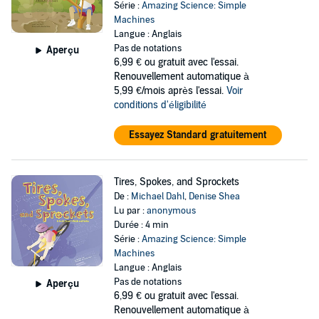
Série :
Amazing Science: Simple
Machines
Langue : Anglais
Pas de notations
Aperçu
6,99 €
ou gratuit avec l'essai.
Renouvellement automatique à
5,99 €/mois après l'essai.
Voir
conditions d'éligibilité
Essayez Standard gratuitement
Tires, Spokes, and Sprockets
De :
Michael Dahl
,
Denise Shea
Lu par :
anonymous
Durée : 4 min
Série :
Amazing Science: Simple
Machines
Langue : Anglais
Pas de notations
Aperçu
6,99 €
ou gratuit avec l'essai.
Renouvellement automatique à