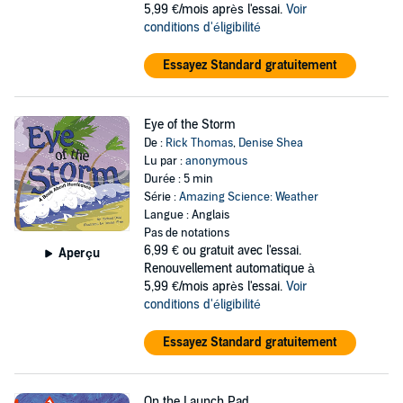
5,99 €/mois après l'essai.
Voir
conditions d'éligibilité
Essayez Standard gratuitement
Eye of the Storm
De :
Rick Thomas
,
Denise Shea
Lu par :
anonymous
Durée : 5 min
Série :
Amazing Science: Weather
Langue : Anglais
Pas de notations
6,99 €
ou gratuit avec l'essai.
Aperçu
Renouvellement automatique à
5,99 €/mois après l'essai.
Voir
conditions d'éligibilité
Essayez Standard gratuitement
On the Launch Pad