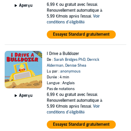
6,99 €
ou gratuit avec l'essai.
Aperçu
Renouvellement automatique à
5,99 €/mois après l'essai.
Voir
conditions d'éligibilité
Essayez Standard gratuitement
I Drive a Bulldozer
De :
Sarah Bridges PhD
,
Derrick
Alderman
,
Denise Shea
Lu par :
anonymous
Durée : 4 min
Langue : Anglais
Pas de notations
6,99 €
ou gratuit avec l'essai.
Aperçu
Renouvellement automatique à
5,99 €/mois après l'essai.
Voir
conditions d'éligibilité
Essayez Standard gratuitement