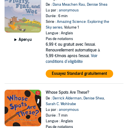
De :
Dana Meachen Rau
,
Denise Shea
Lu par :
anonymous
Durée : 6 min
Série :
Amazing Science: Exploring the
Sky series
, Volume 1
Langue : Anglais
Pas de notations
Aperçu
6,99 €
ou gratuit avec l'essai.
Renouvellement automatique à
5,99 €/mois après l'essai.
Voir
conditions d'éligibilité
Essayez Standard gratuitement
Whose Spots Are These?
De :
Derrick Alderman
,
Denise Shea
,
Sarah C. Wohlrabe
Lu par :
anonymous
Durée : 7 min
Langue : Anglais
Pas de notations