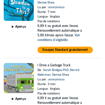
Denise Shea
Lu par :
anonymous
Durée : 7 min
Langue : Anglais
Pas de notations
6,99 €
ou gratuit avec l'essai.
Aperçu
Renouvellement automatique à
5,99 €/mois après l'essai.
Voir
conditions d'éligibilité
Essayez Standard gratuitement
I Drive a Garbage Truck
De :
Sarah Bridges PhD
,
Derrick
Alderman
,
Denise Shea
Lu par :
anonymous
Durée : 3 min
Langue : Anglais
Pas de notations
6,99 €
ou gratuit avec l'essai.
Aperçu
Renouvellement automatique à