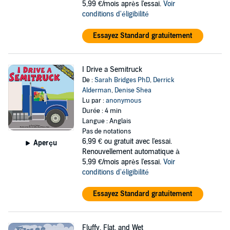
5,99 €/mois après l'essai.
Voir
conditions d'éligibilité
Essayez Standard gratuitement
I Drive a Semitruck
De :
Sarah Bridges PhD
,
Derrick
Alderman
,
Denise Shea
Lu par :
anonymous
Durée : 4 min
Langue : Anglais
Pas de notations
6,99 €
ou gratuit avec l'essai.
Aperçu
Renouvellement automatique à
5,99 €/mois après l'essai.
Voir
conditions d'éligibilité
Essayez Standard gratuitement
Fluffy, Flat, and Wet