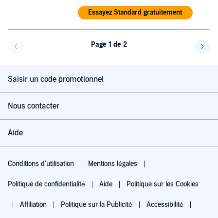
Essayez Standard gratuitement
Page 1 de 2
Page précédente
Page 
Saisir un code promotionnel
Nous contacter
Aide
Conditions d'utilisation
Mentions légales
Politique de confidentialité
Aide
Politique sur les Cookies
Affiliation
Politique sur la Publicité
Accessibilité