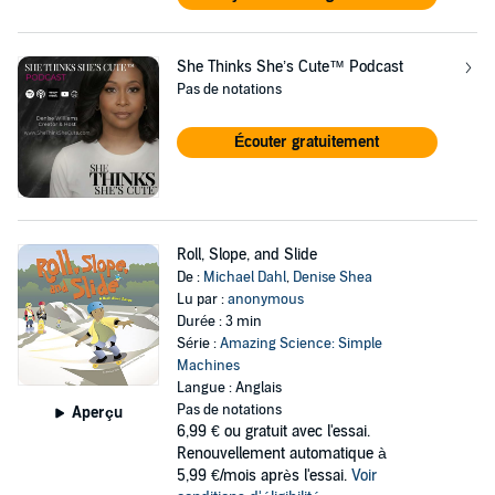
She Thinks She’s Cute™ Podcast
Pas de notations
Écouter gratuitement
Roll, Slope, and Slide
De :
Michael Dahl
,
Denise Shea
Lu par :
anonymous
Durée : 3 min
Série :
Amazing Science: Simple
Machines
Langue : Anglais
Pas de notations
Aperçu
6,99 €
ou gratuit avec l'essai.
Renouvellement automatique à
5,99 €/mois après l'essai.
Voir