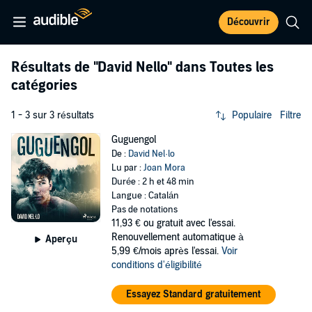
Découvrir
Résultats de
"David Nello"
dans Toutes les
catégories
1 - 3 sur 3 résultats
Populaire
Filtre
Guguengol
De :
David Nel·lo
Lu par :
Joan Mora
Durée : 2 h et 48 min
Langue : Catalán
Pas de notations
11,93 €
ou gratuit avec l'essai.
Renouvellement automatique à
Aperçu
5,99 €/mois après l'essai.
Voir
conditions d'éligibilité
Essayez Standard gratuitement