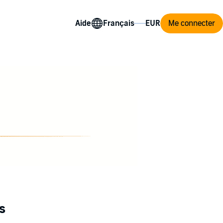
Aide
Me connecter
s