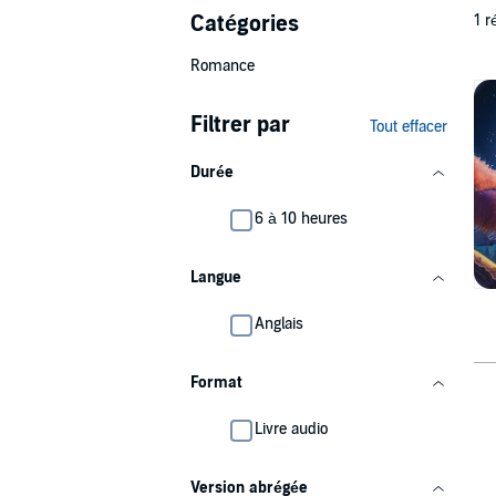
Catégories
1 r
Romance
Filtrer par
Tout effacer
Durée
6 à 10 heures
Langue
Anglais
Format
Livre audio
Version abrégée