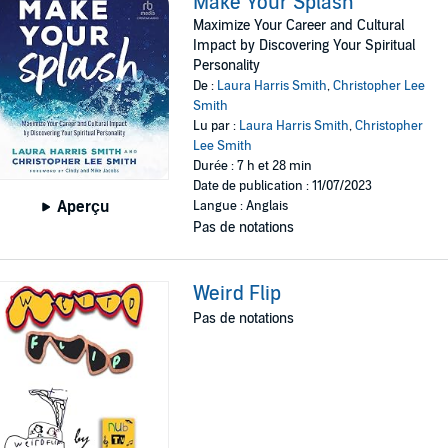
Make Your Splash
Maximize Your Career and Cultural
Impact by Discovering Your Spiritual
Personality
De :
Laura Harris Smith
,
Christopher Lee
Smith
Lu par :
Laura Harris Smith
,
Christopher
Lee Smith
Durée : 7 h et 28 min
Date de publication : 11/07/2023
Aperçu
Langue : Anglais
Pas de notations
Weird Flip
Pas de notations