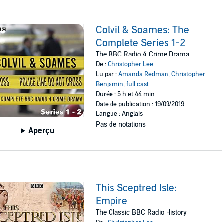
Colvil & Soames: The
Complete Series 1-2
The BBC Radio 4 Crime Drama
De :
Christopher Lee
Lu par :
Amanda Redman
,
Christopher
Benjamin
,
full cast
Durée : 5 h et 44 min
Date de publication : 19/09/2019
Langue : Anglais
Pas de notations
Aperçu
This Sceptred Isle:
Empire
The Classic BBC Radio History