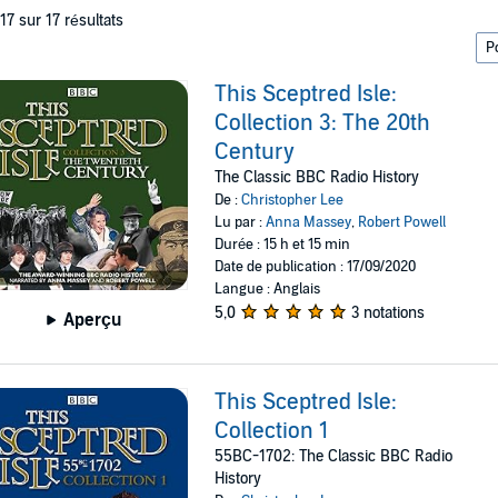
 17 sur 17 résultats
This Sceptred Isle:
Collection 3: The 20th
Century
The Classic BBC Radio History
De :
Christopher Lee
Lu par :
Anna Massey
,
Robert Powell
Durée : 15 h et 15 min
Date de publication : 17/09/2020
Langue : Anglais
5,0
3 notations
Aperçu
This Sceptred Isle:
Collection 1
55BC-1702: The Classic BBC Radio
History