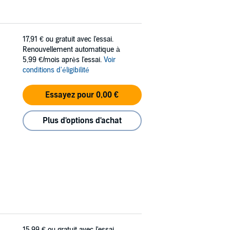
17,91 €
ou gratuit avec l'essai.
Renouvellement automatique à
5,99 €/mois après l'essai.
Voir
conditions d'éligibilité
Essayez pour 0,00 €
Plus d'options d'achat
15,99 €
ou gratuit avec l'essai.