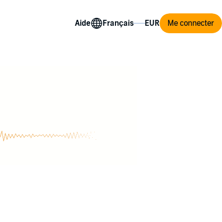
Aide
Me connecter