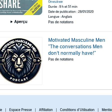
Onwukwe
Durée : 9 h et 51 min
Date de publication : 28/01/2020
Langue : Anglais
Aperçu
Pas de notations
Motivated Masculine Men
"The conversations Men
don’t normally have!"
Pas de notations
le
Espace Presse
Affiliation
Conditions d'Utilisation
Mentio