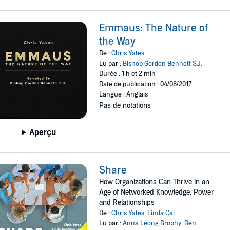
Emmaus: The Nature of
the Way
De :
Chris Yates
Lu par :
Bishop Gordon Bennett S.J.
Durée : 1 h et 2 min
Date de publication : 04/08/2017
Langue : Anglais
Pas de notations
Aperçu
Share
How Organizations Can Thrive in an
Age of Networked Knowledge, Power
and Relationships
De :
Chris Yates
,
Linda Cai
Lu par :
Anna Leong Brophy
,
Ben