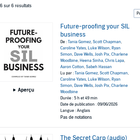
 6 sur 6 résultats
Future-proofing your SIL
business
De :
Tania Gomez
,
Scott Chapman
,
Caroline Yates
,
Luke Wilson
,
Ryan
Simon
,
Dave Wells
,
Josh Pix
,
Charlene
Woodbine
,
Heena Sinha
,
Chris Lapa
,
Aaron Cotton
,
Sabeh Hassan
Lu par :
Tania Gomez
,
Scott Chapman
,
Caroline Yates
,
Luke Wilson
,
Ryan
Simon
,
Dave Wells
,
Josh Pix
,
Charlene
Aperçu
Woodbine
Durée : 5 h et 49 min
Date de publication : 09/06/2026
Langue : Anglais
Pas de notations
The Secret Carp (audio)