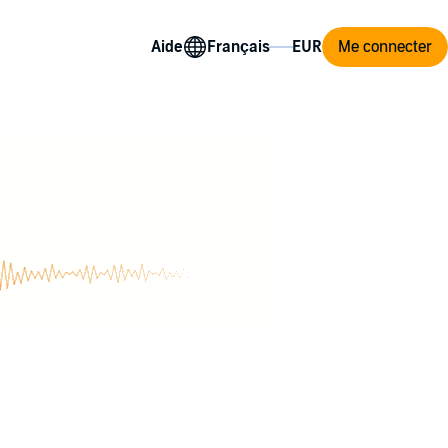
Aide
Me connecter