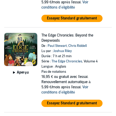
5,99 €/mois après l'essai.
Voir
conditions d'éligibilité
Essayez Standard gratuitement
The Edge Chronicles: Beyond the
Deepwoods
De :
Paul Stewart
,
Chris Riddell
Lu par :
Joshua Riley
Durée : 7 h et 21 min
Série :
The Edge Chronicles
, Volume 4
Langue : Anglais
Pas de notations
Aperçu
16,95 €
ou gratuit avec l'essai.
Renouvellement automatique à
5,99 €/mois après l'essai.
Voir
conditions d'éligibilité
Essayez Standard gratuitement