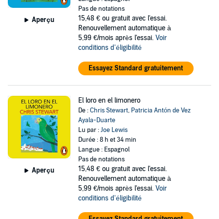
Pas de notations
15,48 €
ou gratuit avec l'essai.
Aperçu
Renouvellement automatique à
5,99 €/mois après l'essai.
Voir
conditions d'éligibilité
Essayez Standard gratuitement
El loro en el limonero
De :
Chris Stewart
,
Patricia Antón de Vez
Ayala-Duarte
Lu par :
Joe Lewis
Durée : 8 h et 34 min
Langue : Espagnol
Pas de notations
15,48 €
ou gratuit avec l'essai.
Aperçu
Renouvellement automatique à
5,99 €/mois après l'essai.
Voir
conditions d'éligibilité
Essayez Standard gratuitement