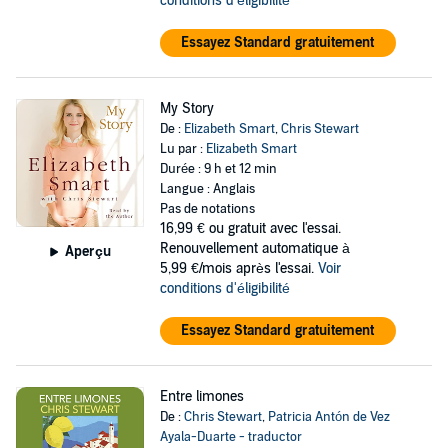
conditions d'éligibilité
Essayez Standard gratuitement
My Story
De :
Elizabeth Smart
,
Chris Stewart
Lu par :
Elizabeth Smart
Durée : 9 h et 12 min
Langue : Anglais
Pas de notations
16,99 €
ou gratuit avec l'essai.
Renouvellement automatique à
Aperçu
5,99 €/mois après l'essai.
Voir
conditions d'éligibilité
Essayez Standard gratuitement
Entre limones
De :
Chris Stewart
,
Patricia Antón de Vez
Ayala-Duarte - traductor