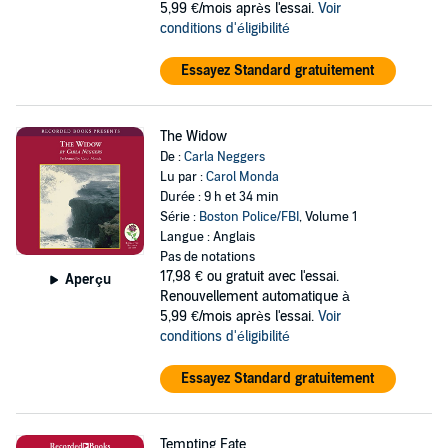
5,99 €/mois après l'essai.
Voir
conditions d'éligibilité
Essayez Standard gratuitement
The Widow
De :
Carla Neggers
Lu par :
Carol Monda
Durée : 9 h et 34 min
Série :
Boston Police/FBI
, Volume 1
Langue : Anglais
Pas de notations
17,98 €
ou gratuit avec l'essai.
Aperçu
Renouvellement automatique à
5,99 €/mois après l'essai.
Voir
conditions d'éligibilité
Essayez Standard gratuitement
Tempting Fate