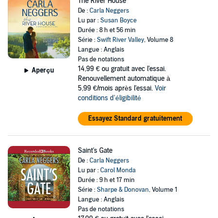
The River House
De :
Carla Neggers
Lu par :
Susan Boyce
Durée : 8 h et 56 min
Série :
Swift River Valley
, Volume 8
Langue : Anglais
Pas de notations
14,99 €
ou gratuit avec l'essai.
Aperçu
Renouvellement automatique à
5,99 €/mois après l'essai.
Voir
conditions d'éligibilité
Essayez Standard gratuitement
Saint's Gate
De :
Carla Neggers
Lu par :
Carol Monda
Durée : 9 h et 17 min
Série :
Sharpe & Donovan
, Volume 1
Langue : Anglais
Pas de notations