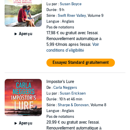
Lu par :
Susan Boyce
Durée : 9 h
Série :
Swift River Valley
, Volume 9
Langue : Anglais
Pas de notations
17,98 €
ou gratuit avec l'essai.
Aperçu
Renouvellement automatique à
5,99 €/mois après l'essai.
Voir
conditions d'éligibilité
Essayez Standard gratuitement
Impostor's Lure
De :
Carla Neggers
Lu par :
Susan Ericksen
Durée : 10 h et 46 min
Série :
Sharpe & Donovan
, Volume 8
Langue : Anglais
Pas de notations
20,99 €
ou gratuit avec l'essai.
Aperçu
Renouvellement automatique à