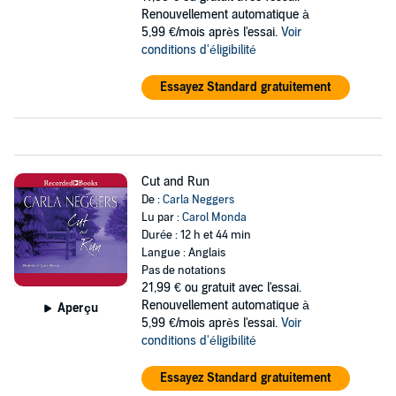
Renouvellement automatique à
5,99 €/mois après l'essai.
Voir
conditions d'éligibilité
Essayez Standard gratuitement
Cut and Run
De :
Carla Neggers
Lu par :
Carol Monda
Durée : 12 h et 44 min
Langue : Anglais
Pas de notations
21,99 €
ou gratuit avec l'essai.
Renouvellement automatique à
Aperçu
5,99 €/mois après l'essai.
Voir
conditions d'éligibilité
Essayez Standard gratuitement