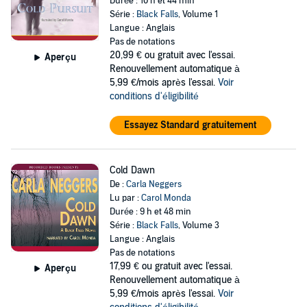
Durée : 10 h et 44 min
Série :
Black Falls
, Volume 1
Langue : Anglais
Pas de notations
20,99 €
ou gratuit avec l'essai.
Aperçu
Renouvellement automatique à
5,99 €/mois après l'essai.
Voir
conditions d'éligibilité
Essayez Standard gratuitement
Cold Dawn
De :
Carla Neggers
Lu par :
Carol Monda
Durée : 9 h et 48 min
Série :
Black Falls
, Volume 3
Langue : Anglais
Pas de notations
17,99 €
ou gratuit avec l'essai.
Aperçu
Renouvellement automatique à
5,99 €/mois après l'essai.
Voir