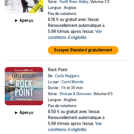
Série :
Swift River Valley
, Volume 3.5
Langue : Anglais
Pas de notations
6,18 €
ou gratuit avec l'essai.
Aperçu
Renouvellement automatique à
5,99 €/mois après l'essai.
Voir
conditions d'éligibilité
Essayez Standard gratuitement
Rock Point
De :
Carla Neggers
Lu par :
Carol Monda
Durée : 1 h et 35 min
Série :
Sharpe & Donovan
, Volume 0.5
Langue : Anglais
Pas de notations
8,50 €
ou gratuit avec l'essai.
Aperçu
Renouvellement automatique à
5,99 €/mois après l'essai.
Voir
conditions d'éligibilité