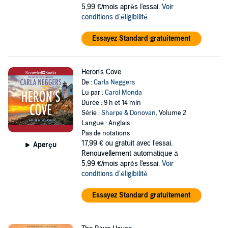
5,99 €/mois après l'essai.
Voir
conditions d'éligibilité
Essayez Standard gratuitement
Heron's Cove
De :
Carla Neggers
Lu par :
Carol Monda
Durée : 9 h et 14 min
Série :
Sharpe & Donovan
, Volume 2
Langue : Anglais
Pas de notations
17,99 €
ou gratuit avec l'essai.
Aperçu
Renouvellement automatique à
5,99 €/mois après l'essai.
Voir
conditions d'éligibilité
Essayez Standard gratuitement