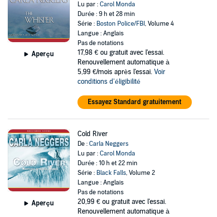
Lu par :
Carol Monda
Durée : 9 h et 28 min
Série :
Boston Police/FBI
, Volume 4
Langue : Anglais
Pas de notations
17,98 €
ou gratuit avec l'essai.
Aperçu
Renouvellement automatique à
5,99 €/mois après l'essai.
Voir
conditions d'éligibilité
Essayez Standard gratuitement
Cold River
De :
Carla Neggers
Lu par :
Carol Monda
Durée : 10 h et 22 min
Série :
Black Falls
, Volume 2
Langue : Anglais
Pas de notations
20,99 €
ou gratuit avec l'essai.
Aperçu
Renouvellement automatique à