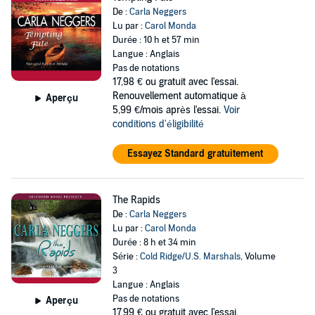
De :
Carla Neggers
Lu par :
Carol Monda
Durée : 10 h et 57 min
Langue : Anglais
Pas de notations
17,98 €
ou gratuit avec l'essai.
Renouvellement automatique à
Aperçu
5,99 €/mois après l'essai.
Voir
conditions d'éligibilité
Essayez Standard gratuitement
The Rapids
De :
Carla Neggers
Lu par :
Carol Monda
Durée : 8 h et 34 min
Série :
Cold Ridge/U.S. Marshals
, Volume
3
Langue : Anglais
Pas de notations
Aperçu
17,99 €
ou gratuit avec l'essai.