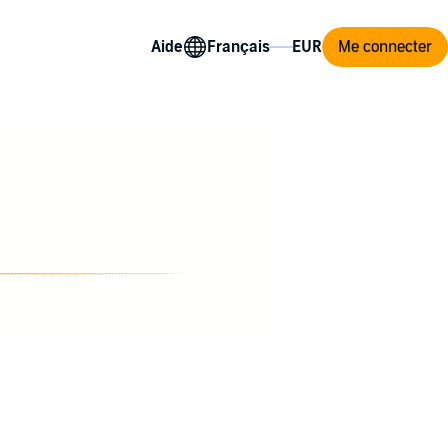
Aide
Me connecter