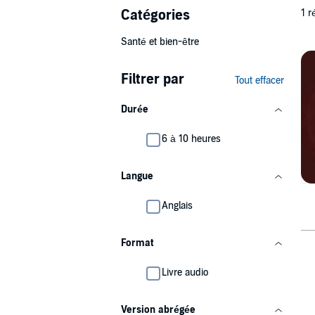
Catégories
1 r
Santé et bien-être
Filtrer par
Tout effacer
Durée
6 à 10 heures
Langue
Anglais
Format
Livre audio
Version abrégée