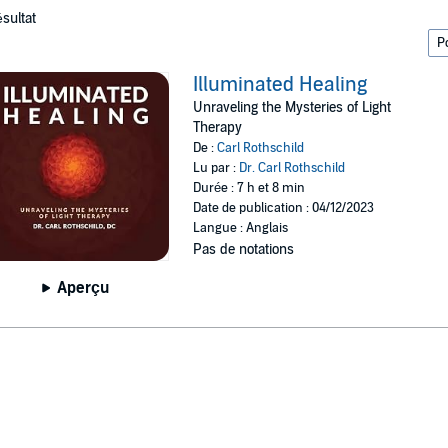
ésultat
Illuminated Healing
Unraveling the Mysteries of Light
Therapy
De :
Carl Rothschild
Lu par :
Dr. Carl Rothschild
Durée : 7 h et 8 min
Date de publication : 04/12/2023
Langue : Anglais
Pas de notations
Aperçu