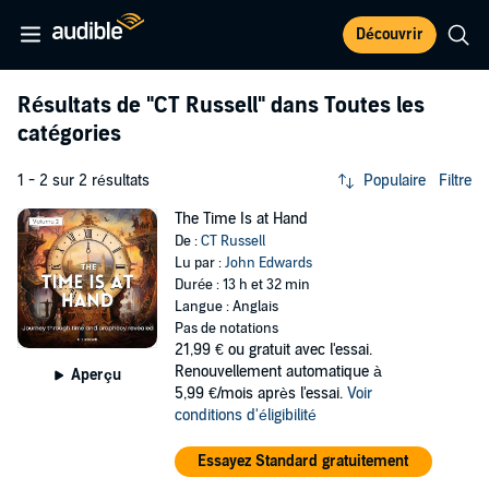
Découvrir
Résultats de
"CT Russell"
dans Toutes les
catégories
1 - 2 sur 2 résultats
Populaire
Filtre
The Time Is at Hand
De :
CT Russell
Lu par :
John Edwards
Durée : 13 h et 32 min
Langue : Anglais
Pas de notations
21,99 €
ou gratuit avec l'essai.
Renouvellement automatique à
Aperçu
5,99 €/mois après l'essai.
Voir
conditions d'éligibilité
Essayez Standard gratuitement