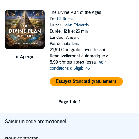
The Divine Plan of the Ages
De :
CT Russell
Lu par :
John Edwards
Durée : 12 h et 26 min
Langue : Anglais
Pas de notations
21,99 €
ou gratuit avec l'essai.
Renouvellement automatique à
Aperçu
5,99 €/mois après l'essai.
Voir
conditions d'éligibilité
Essayez Standard gratuitement
Page 1 de 1
Saisir un code promotionnel
Nous contacter