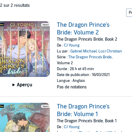
 2 sur 2 résultats
The Dragon Prince's
Bride: Volume 2
The Dragon Prince's Bride, Book 2
De :
CJ Young
Lu par :
Gabriel Michael
,
Luci Christian
Série :
The Dragon Prince's Bride
,
Volume 2
Durée : 26 h et 45 min
Date de publication : 16/03/2021
Langue : Anglais
Aperçu
Pas de notations
The Dragon Prince's
Bride: Volume 1
The Dragon Prince's Bride, Book 1
De :
CJ Young