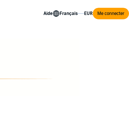
Aide
Me connecter