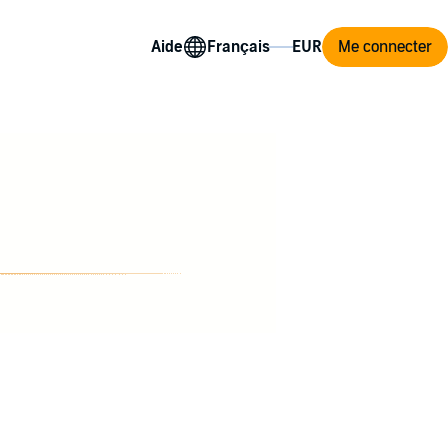
Aide
Me connecter