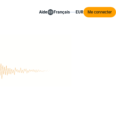
Aide
Me connecter