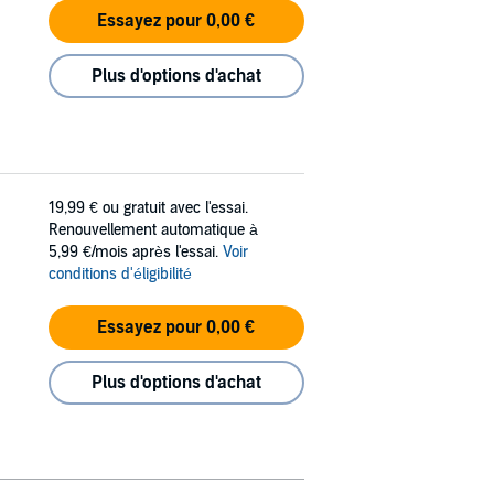
Essayez pour 0,00 €
Plus d'options d'achat
19,99 €
ou gratuit avec l'essai.
Renouvellement automatique à
5,99 €/mois après l'essai.
Voir
conditions d'éligibilité
Essayez pour 0,00 €
Plus d'options d'achat