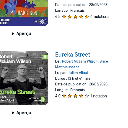
Date de publication : 28/09/2023
Langue : Français
4,5
4 notations
Aperçu
Eureka Street
De :
Robert Mcliam Wilson
,
Brice
Matthieussent
Lu par :
Julien Allouf
Durée : 13 h et 41 min
Date de publication : 20/03/2026
Langue : Français
4,0
1 notation
Aperçu