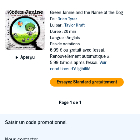
Green Janine and the Name of the Dog
De :
Brian Tyrer
Lu par :
Taylor Kraft
Durée : 20 min
Langue : Anglais
Pas de notations
6,99 €
ou gratuit avec l'essai.
Renouvellement automatique à
Aperçu
5,99 €/mois après l'essai.
Voir
conditions d'éligibilité
Essayez Standard gratuitement
Page 1 de 1
Saisir un code promotionnel
Nous contacter