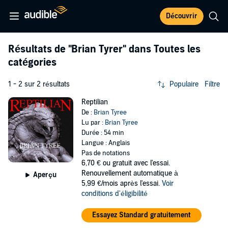
Découvrir
Résultats de
"Brian Tyrer"
dans Toutes les
catégories
1 - 2 sur 2 résultats
Populaire
Filtre
Reptilian
De :
Brian Tyree
Lu par :
Brian Tyree
Durée : 54 min
Langue : Anglais
Pas de notations
6,70 €
ou gratuit avec l'essai.
Renouvellement automatique à
Aperçu
5,99 €/mois après l'essai.
Voir
conditions d'éligibilité
Essayez Standard gratuitement