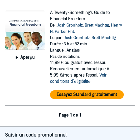
A Twenty-Something's Guide to
Financial Freedom
De :
Josh Gronholz
,
Brett Machtig
,
Henry
H. Parker PhD
Lu par :
Josh Gronholz
,
Brett Machtig
Durée : 3 h et 52 min
Langue : Anglais
Pas de notations
Aperçu
11,99 €
ou gratuit avec l'essai.
Renouvellement automatique à
5,99 €/mois après l'essai.
Voir
conditions d'éligibilité
Essayez Standard gratuitement
Page 1 de 1
Saisir un code promotionnel