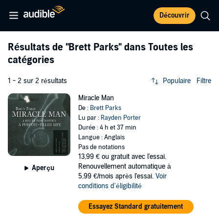
Découvrir
Résultats de
"Brett Parks"
dans Toutes les
catégories
1 - 2 sur 2 résultats
Populaire
Filtre
Miracle Man
De :
Brett Parks
Lu par :
Rayden Porter
Durée : 4 h et 37 min
Langue : Anglais
Pas de notations
13,99 €
ou gratuit avec l'essai.
Renouvellement automatique à
Aperçu
5,99 €/mois après l'essai.
Voir
conditions d'éligibilité
Essayez Standard gratuitement