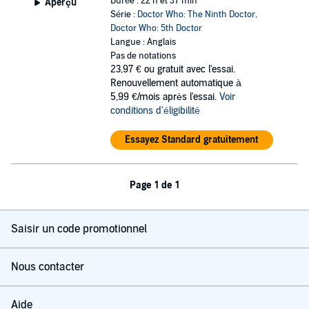
Durée : 22 h et 37 min
Aperçu
Série :
Doctor Who: The Ninth Doctor
,
Doctor Who: 5th Doctor
Langue : Anglais
Pas de notations
23,97 €
ou gratuit avec l'essai.
Renouvellement automatique à
5,99 €/mois après l'essai.
Voir
conditions d'éligibilité
Essayez Standard gratuitement
Page 1 de 1
Saisir un code promotionnel
Nous contacter
Aide