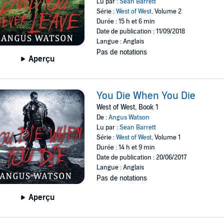
Lu par :
Sean Barrett
Série :
West of West
, Volume 2
Durée : 15 h et 6 min
Date de publication : 11/09/2018
Langue : Anglais
Pas de notations
Aperçu
You Die When You Die
West of West, Book 1
De :
Angus Watson
Lu par :
Sean Barrett
Série :
West of West
, Volume 1
Durée : 14 h et 9 min
Date de publication : 20/06/2017
Langue : Anglais
Pas de notations
Aperçu