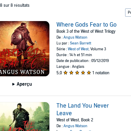
 8 sur 8 résultats
Where Gods Fear to Go
Book 3 of the West of West Trilogy
De :
Angus Watson
Lu par :
Sean Barrett
Série :
West of West
, Volume 3
Durée : 14 h et 51 min
Date de publication : 05/12/2019
Langue : Anglais
5,0
1 notation
Aperçu
The Land You Never
Leave
West of West, Book 2
De :
Angus Watson