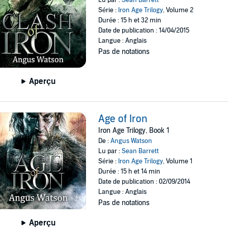
Série :
Iron Age Trilogy
, Volume 2
Durée : 15 h et 32 min
Date de publication : 14/04/2015
Langue : Anglais
Pas de notations
Aperçu
Age of Iron
Iron Age Trilogy, Book 1
De :
Angus Watson
Lu par :
Sean Barrett
Série :
Iron Age Trilogy
, Volume 1
Durée : 15 h et 14 min
Date de publication : 02/09/2014
Langue : Anglais
Pas de notations
Aperçu