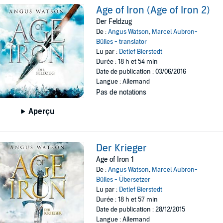
Age of Iron (Age of Iron 2)
Der Feldzug
De :
Angus Watson
,
Marcel Aubron-
Bülles - translator
Lu par :
Detlef Bierstedt
Durée : 18 h et 54 min
Date de publication : 03/06/2016
Langue : Allemand
Pas de notations
Aperçu
Der Krieger
Age of Iron 1
De :
Angus Watson
,
Marcel Aubron-
Bülles - Übersetzer
Lu par :
Detlef Bierstedt
Durée : 18 h et 57 min
Date de publication : 28/12/2015
Langue : Allemand