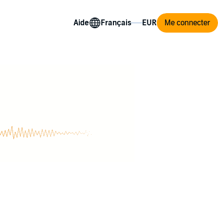
Aide
Me connecter