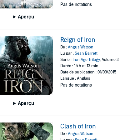
Pas de notations
Aperçu
Reign of Iron
De :
Angus Watson
Lu par :
Sean Barrett
Série :
Iron Age Trilogy
, Volume 3
Durée : 15 h et 13 min
Date de publication : 01/09/2015
Langue : Anglais
Pas de notations
Aperçu
Clash of Iron
De :
Angus Watson
Lu par :
Sean Barrett