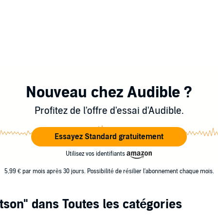
Nouveau chez Audible ?
Profitez de l'offre d'essai d'Audible.
Essayez Standard gratuitement
Utilisez vos identifiants
5,99 € par mois après 30 jours. Possibilité de résilier l'abonnement chaque mois.
tson"
dans Toutes les catégories