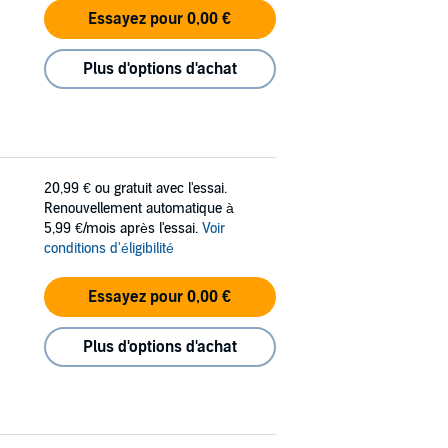
Essayez pour 0,00 €
Plus d'options d'achat
20,99 €
ou gratuit avec l'essai.
Renouvellement automatique à
5,99 €/mois après l'essai.
Voir
conditions d'éligibilité
Essayez pour 0,00 €
Plus d'options d'achat