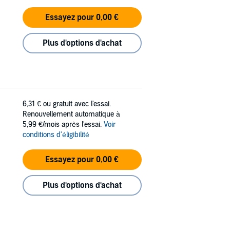
Essayez pour 0,00 €
Plus d'options d'achat
6,31 €
ou gratuit avec l'essai.
Renouvellement automatique à
5,99 €/mois après l'essai.
Voir
conditions d'éligibilité
Essayez pour 0,00 €
Plus d'options d'achat