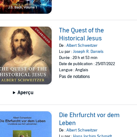
The Quest of the
Historical Jesus
De :
Albert Schweitzer
Lu par :
Joseph R. Daniels
Durée : 20 h et 53 min
Date de publication : 25/07/2022
Langue : Anglais
Pas de notations
Aperçu
Die Ehrfurcht vor dem
Leben
De :
Albert Schweitzer
Lu par :
Hans Jochim Schmidt