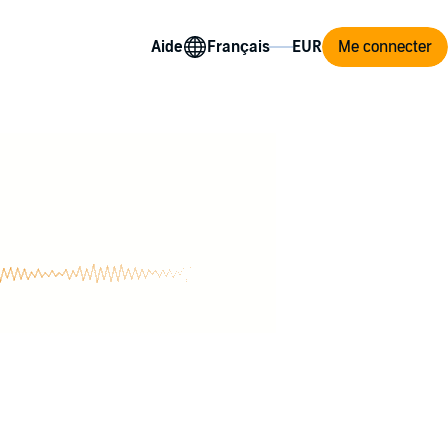
Aide
Me connecter