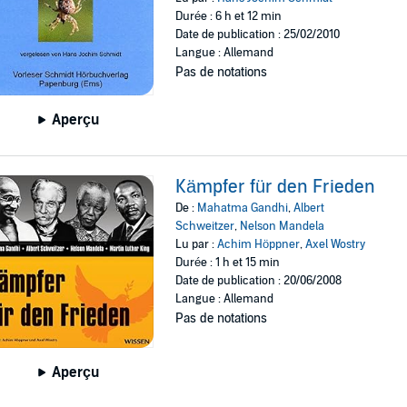
Durée : 6 h et 12 min
Date de publication : 25/02/2010
Langue : Allemand
Pas de notations
Aperçu
Kämpfer für den Frieden
De :
Mahatma Gandhi
,
Albert
Schweitzer
,
Nelson Mandela
Lu par :
Achim Höppner
,
Axel Wostry
Durée : 1 h et 15 min
Date de publication : 20/06/2008
Langue : Allemand
Pas de notations
Aperçu