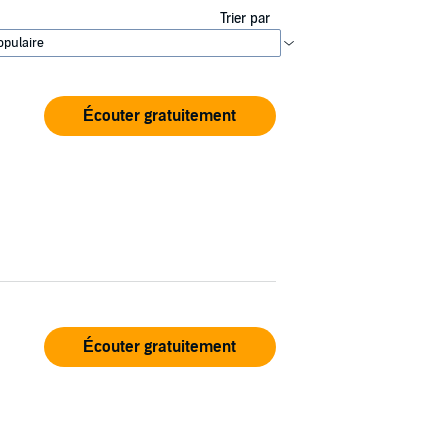
Trier par
Écouter gratuitement
Écouter gratuitement