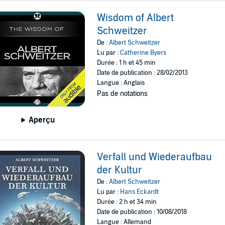
Wisdom of Albert
Schweitzer
De :
Albert Schweitzer
Lu par :
Catherine Byers
Durée : 1 h et 45 min
Date de publication : 28/02/2013
Langue : Anglais
Pas de notations
Aperçu
Verfall und Wiederaufbau
der Kultur
De :
Albert Schweitzer
Lu par :
Hans Eckardt
Durée : 2 h et 34 min
Date de publication : 10/08/2018
Langue : Allemand