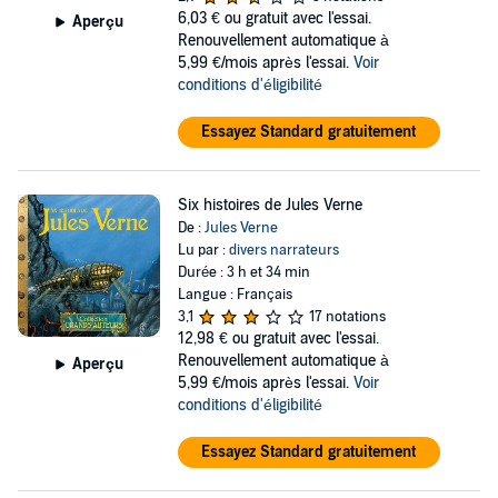
6,03 €
ou gratuit avec l'essai.
Aperçu
Renouvellement automatique à
5,99 €/mois après l'essai.
Voir
conditions d'éligibilité
Essayez Standard gratuitement
Six histoires de Jules Verne
De :
Jules Verne
Lu par :
divers narrateurs
Durée : 3 h et 34 min
Langue : Français
3,1
17 notations
12,98 €
ou gratuit avec l'essai.
Renouvellement automatique à
Aperçu
5,99 €/mois après l'essai.
Voir
conditions d'éligibilité
Essayez Standard gratuitement