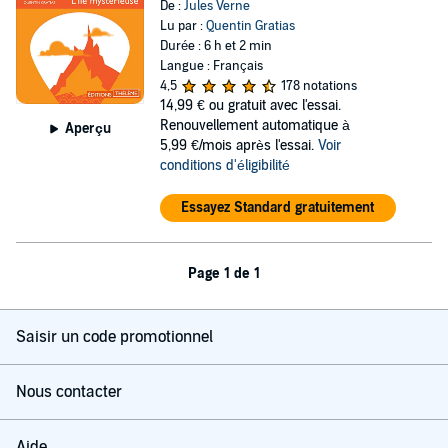
De :
Jules Verne
Lu par :
Quentin Gratias
Durée : 6 h et 2 min
Langue : Français
4,5
178 notations
14,99 €
ou gratuit avec l'essai.
Renouvellement automatique à
Aperçu
5,99 €/mois après l'essai.
Voir
conditions d'éligibilité
Essayez Standard gratuitement
Page 1 de 1
Saisir un code promotionnel
Nous contacter
Aide