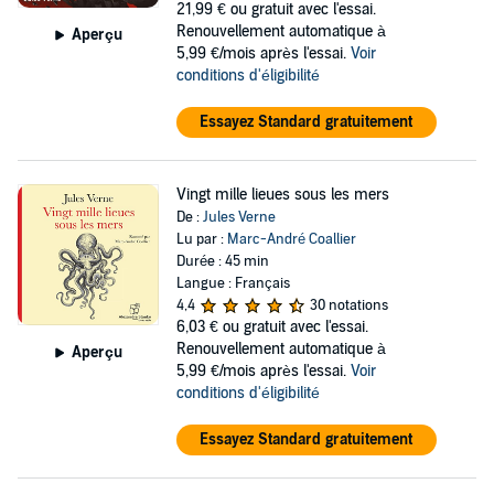
21,99 €
ou gratuit avec l'essai.
Renouvellement automatique à
Aperçu
5,99 €/mois après l'essai.
Voir
conditions d'éligibilité
Essayez Standard gratuitement
Vingt mille lieues sous les mers
De :
Jules Verne
Lu par :
Marc-André Coallier
Durée : 45 min
Langue : Français
4,4
30 notations
6,03 €
ou gratuit avec l'essai.
Renouvellement automatique à
Aperçu
5,99 €/mois après l'essai.
Voir
conditions d'éligibilité
Essayez Standard gratuitement