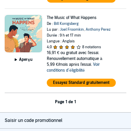
The Music of What Happens
De :
Bill Konigsberg
Lu par :
Joel Froomkin
,
Anthony Perez
Durée : 9 h et 17 min
Langue : Anglais
4,0
8 notations
16,91 €
ou gratuit avec l'essai.
Renouvellement automatique à
Aperçu
5,99 €/mois après l'essai.
Voir
conditions d'éligibilité
Essayez Standard gratuitement
Page 1 de 1
Saisir un code promotionnel