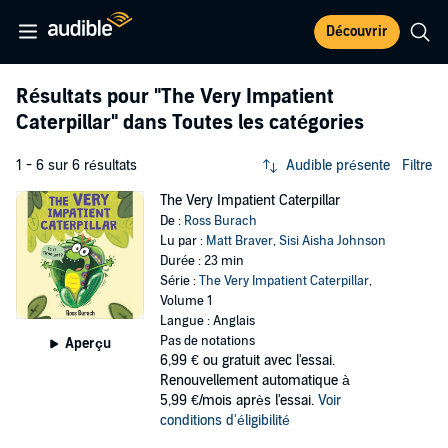
Découvrir
Résultats pour
"The Very Impatient
Caterpillar"
dans Toutes les catégories
1 - 6 sur 6 résultats
Audible présente
Filtre
The Very Impatient Caterpillar
De :
Ross Burach
Lu par :
Matt Braver
,
Sisi Aisha Johnson
Durée : 23 min
Série :
The Very Impatient Caterpillar
,
Volume 1
Langue : Anglais
Pas de notations
Aperçu
6,99 €
ou gratuit avec l'essai.
Renouvellement automatique à
5,99 €/mois après l'essai.
Voir
conditions d'éligibilité