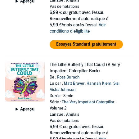
Langue : Anglais
Aperçu
Pas de notations
6,99 €
ou gratuit avec l'essai.
Renouvellement automatique à
5,99 €/mois après l'essai.
Voir
conditions d'éligibilité
Essayez Standard gratuitement
The Little Butterfly That Could (A Very
Impatient Caterpillar Book)
De :
Ross Burach
Lu par :
Matt Braver
,
Hannah Kiem
,
Sisi
Aisha Johnson
Durée : 8 min
Série :
The Very Impatient Caterpillar
,
Volume 2
Aperçu
Langue : Anglais
Pas de notations
6,99 €
ou gratuit avec l'essai.
Renouvellement automatique à