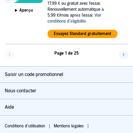
17,99 €
ou gratuit avec l'essai.
Renouvellement automatique à
Aperçu
5,99 €/mois après l'essai.
Voir
conditions d'éligibilité
Essayez Standard gratuitement
Page 1 de 25
Page précédente
Page 
Saisir un code promotionnel
Nous contacter
Aide
Conditions d'utilisation
Mentions légales