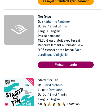
Essayez Standard gratuitement
Ten Days
De :
Katherine Faulkner
Durée : 12 h et 30 min
Langue : Anglais
Pas de notations
19,35 €
ou gratuit avec l'essai.
Renouvellement automatique à
9,95 €/mois après l'essai.
Voir
conditions d'éligibilité
Précommande
Starter for Ten
De :
David Nicholls
Lu par :
Dave John
Durée : 12 h et 41 min
Langue : Anglais
5,0
1 notation