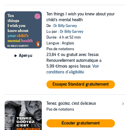
Ten things I wish you knew about your
child's mental health
De :
Dr Billy Garvey
Lu par :
Dr Billy Garvey
Durée : 4 h et 52 min
Langue : Anglais
Pas de notations
23,84 €
ou gratuit avec l'essai.
Aperçu
Renouvellement automatique à
5,99 €/mois après l'essai.
Voir
conditions d'éligibilité
Essayez Standard gratuitement
Tenez, goûtez, c'est délicieux
Pas de notations
Écouter gratuitement