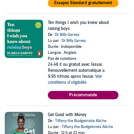
Essayez Standard gratuitement
Ten things I wish you knew about
raising boys
De :
Dr Billy Garvey
Lu par :
Dr Billy Garvey
Durée : Indisponible
Langue : Anglais
Pas de notations
24,48 €
ou gratuit avec l'essai.
Renouvellement automatique à
9,95 €/mois après l'essai.
Voir
conditions d'éligibilité
Précommande
Get Good with Money
De :
Tiffany the Budgetnista Aliche
Lu par :
Tiffany the Budgetnista Aliche
Durée : 12 h et 23 min