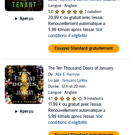
Langue : Anglais
5,0
1 notation
20,99 €
ou gratuit avec l'essai.
Aperçu
Renouvellement automatique à
5,99 €/mois après l'essai.
Voir
conditions d'éligibilité
Essayez Standard gratuitement
The Ten Thousand Doors of January
De :
Alix E. Harrow
Lu par :
January LaVoy
Durée : 12 h et 20 min
Langue : Anglais
4,1
9 notations
17,99 €
ou gratuit avec l'essai.
Renouvellement automatique à
Aperçu
5,99 €/mois après l'essai.
Voir
conditions d'éligibilité