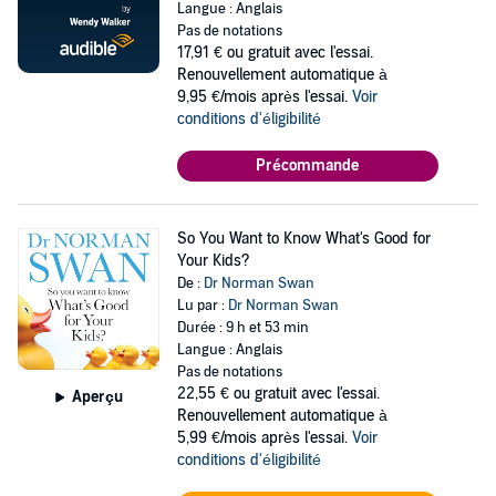
Langue : Anglais
Pas de notations
17,91 €
ou gratuit avec l'essai.
Renouvellement automatique à
9,95 €/mois après l'essai.
Voir
conditions d'éligibilité
Précommande
So You Want to Know What's Good for
Your Kids?
De :
Dr Norman Swan
Lu par :
Dr Norman Swan
Durée : 9 h et 53 min
Langue : Anglais
Pas de notations
22,55 €
ou gratuit avec l'essai.
Aperçu
Renouvellement automatique à
5,99 €/mois après l'essai.
Voir
conditions d'éligibilité