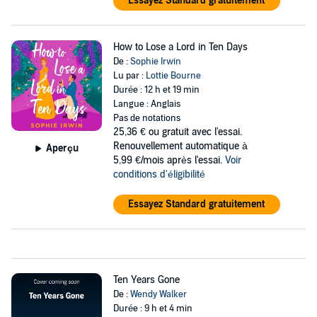
Essayez Standard gratuitement
How to Lose a Lord in Ten Days
De :
Sophie Irwin
Lu par :
Lottie Bourne
Durée : 12 h et 19 min
Langue : Anglais
Pas de notations
25,36 €
ou gratuit avec l'essai.
Renouvellement automatique à
Aperçu
5,99 €/mois après l'essai.
Voir
conditions d'éligibilité
Essayez Standard gratuitement
Ten Years Gone
De :
Wendy Walker
Durée : 9 h et 4 min