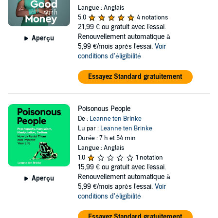
Langue : Anglais
5,0
4 notations
21,99 €
ou gratuit avec l'essai.
Renouvellement automatique à
Aperçu
5,99 €/mois après l'essai.
Voir
conditions d'éligibilité
Essayez Standard gratuitement
Poisonous People
De :
Leanne ten Brinke
Lu par :
Leanne ten Brinke
Durée : 7 h et 54 min
Langue : Anglais
1,0
1 notation
15,99 €
ou gratuit avec l'essai.
Renouvellement automatique à
Aperçu
5,99 €/mois après l'essai.
Voir
conditions d'éligibilité
Essayez Standard gratuitement