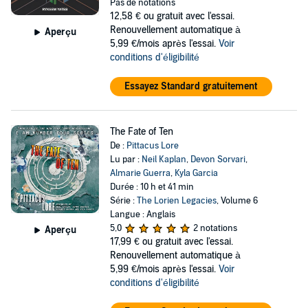
Pas de notations
12,58 €
ou gratuit avec l'essai.
Renouvellement automatique à
Aperçu
5,99 €/mois après l'essai.
Voir
conditions d'éligibilité
Essayez Standard gratuitement
The Fate of Ten
De :
Pittacus Lore
Lu par :
Neil Kaplan
,
Devon Sorvari
,
Almarie Guerra
,
Kyla Garcia
Durée : 10 h et 41 min
Série :
The Lorien Legacies
, Volume 6
Langue : Anglais
5,0
2 notations
Aperçu
17,99 €
ou gratuit avec l'essai.
Renouvellement automatique à
5,99 €/mois après l'essai.
Voir
conditions d'éligibilité