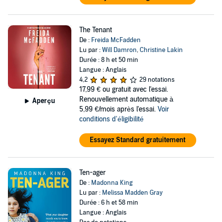
The Tenant
De :
Freida McFadden
Lu par :
Will Damron
,
Christine Lakin
Durée : 8 h et 50 min
Langue : Anglais
4,2
29 notations
17,99 €
ou gratuit avec l'essai.
Renouvellement automatique à
Aperçu
5,99 €/mois après l'essai.
Voir
conditions d'éligibilité
Essayez Standard gratuitement
Ten-ager
De :
Madonna King
Lu par :
Melissa Madden Gray
Durée : 6 h et 58 min
Langue : Anglais