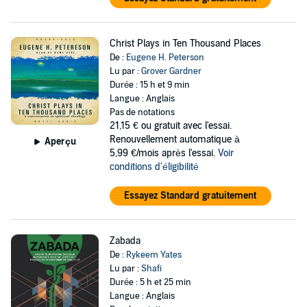
Christ Plays in Ten Thousand Places
De :
Eugene H. Peterson
Lu par :
Grover Gardner
Durée : 15 h et 9 min
Langue : Anglais
Pas de notations
21,15 €
ou gratuit avec l'essai.
Renouvellement automatique à
Aperçu
5,99 €/mois après l'essai.
Voir
conditions d'éligibilité
Essayez Standard gratuitement
Zabada
De :
Rykeem Yates
Lu par :
Shafi
Durée : 5 h et 25 min
Langue : Anglais