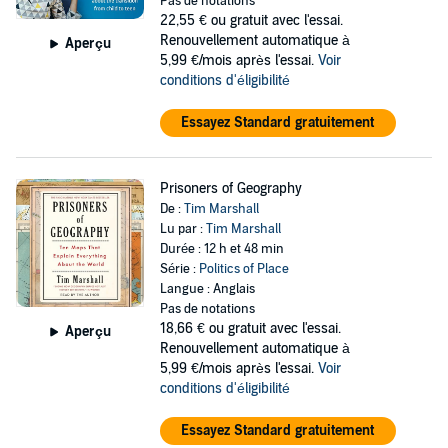
Pas de notations
22,55 €
ou gratuit avec l'essai.
Renouvellement automatique à
Aperçu
5,99 €/mois après l'essai.
Voir
conditions d'éligibilité
Essayez Standard gratuitement
Prisoners of Geography
De :
Tim Marshall
Lu par :
Tim Marshall
Durée : 12 h et 48 min
Série :
Politics of Place
Langue : Anglais
Pas de notations
18,66 €
ou gratuit avec l'essai.
Aperçu
Renouvellement automatique à
5,99 €/mois après l'essai.
Voir
conditions d'éligibilité
Essayez Standard gratuitement