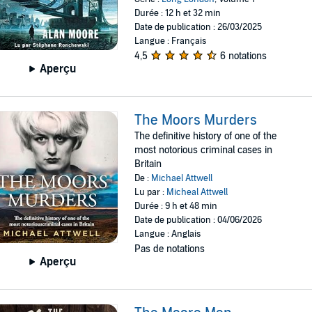
Durée : 12 h et 32 min
Date de publication : 26/03/2025
Langue : Français
4,5
6 notations
Aperçu
The Moors Murders
The definitive history of one of the
most notorious criminal cases in
Britain
De :
Michael Attwell
Lu par :
Micheal Attwell
Durée : 9 h et 48 min
Date de publication : 04/06/2026
Langue : Anglais
Pas de notations
Aperçu