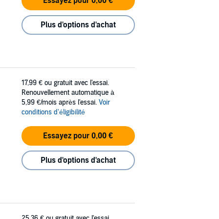
Essayez pour 0,00 €
Plus d'options d'achat
17,99 €
ou gratuit avec l'essai.
Renouvellement automatique à
5,99 €/mois après l'essai.
Voir
conditions d'éligibilité
Essayez pour 0,00 €
Plus d'options d'achat
25,36 €
ou gratuit avec l'essai.