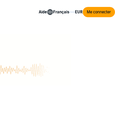
Aide
Me connecter