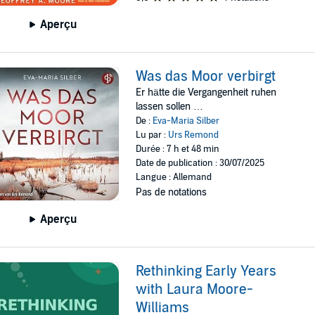
Aperçu
Was das Moor verbirgt
Er hätte die Vergangenheit ruhen
lassen sollen …
De :
Eva-Maria Silber
Lu par :
Urs Remond
Durée : 7 h et 48 min
Date de publication : 30/07/2025
Langue : Allemand
Pas de notations
Aperçu
Rethinking Early Years
with Laura Moore-
Williams