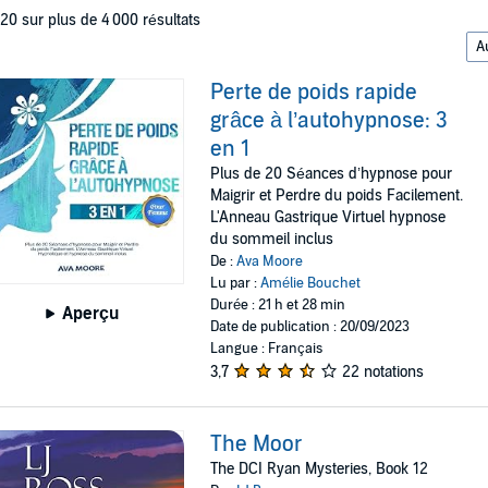
 20 sur plus de 4 000 résultats
Perte de poids rapide
grâce à l’autohypnose: 3
en 1
Plus de 20 Séances d’hypnose pour
Maigrir et Perdre du poids Facilement.
L'Anneau Gastrique Virtuel hypnose
du sommeil inclus
De :
Ava Moore
Lu par :
Amélie Bouchet
Durée : 21 h et 28 min
Aperçu
Date de publication : 20/09/2023
Langue : Français
3,7
22 notations
The Moor
The DCI Ryan Mysteries, Book 12